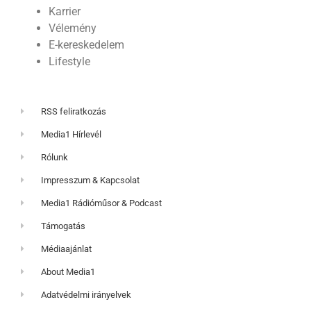
Karrier
Vélemény
E-kereskedelem
Lifestyle
RSS feliratkozás
Media1 Hírlevél
Rólunk
Impresszum & Kapcsolat
Media1 Rádióműsor & Podcast
Támogatás
Médiaajánlat
About Media1
Adatvédelmi irányelvek