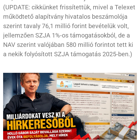
(UPDATE: cikkünket frissítettük, mivel a Telexet
működtető alapítvány hivatalos beszámolója
szerint tavaly 76,1 millió forint bevételük volt,
jellemzően SZJA 1%-os támogatásokból, de a
NAV szerint valójában 580 millió forintot tett ki
a nekik folyósított SZJA támogatás 2025-ben.)