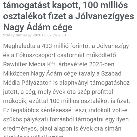
támogatást kapott, 100 milliós
osztalékot fizet a Jólvanezígyes
Nagy Ádám cége
Szalay Dániel
2026.06.02.
20:11
Meghaladta a 433 millió forintot a Jólvanezígy
és a Fókuszcsoport csatornáit működtető
Rawfilter Media Kft. árbevétele 2025-ben.
Miközben Nagy Ádám cége tavaly a Szabad
Média Pályázaton is alapítványi támogatáshoz
jutott, a cég, mely évek óta szép profittal
működik, ezúttal 100 milliós osztalékot is fizet.
Ez legalábbis kérdésessé teszi, indokolt volt-e
szűkös pályázati forrásból támogatni egy ilyen
eredményes, piaci alapon is évek óta simán