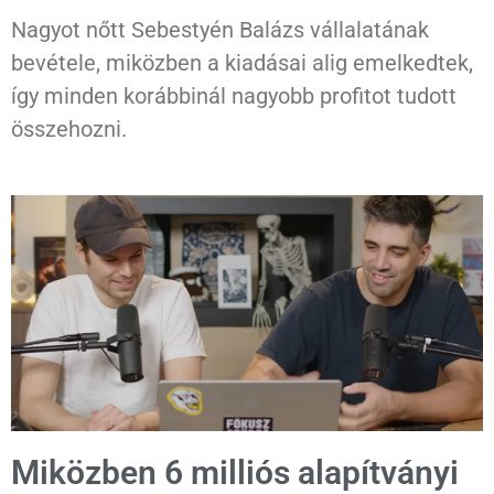
Nagyot nőtt Sebestyén Balázs vállalatának
bevétele, miközben a kiadásai alig emelkedtek,
így minden korábbinál nagyobb profitot tudott
összehozni.
Miközben 6 milliós alapítványi