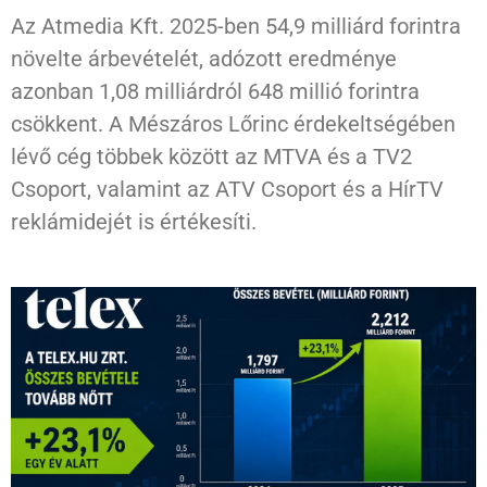
Az Atmedia Kft. 2025-ben 54,9 milliárd forintra
növelte árbevételét, adózott eredménye
azonban 1,08 milliárdról 648 millió forintra
csökkent. A Mészáros Lőrinc érdekeltségében
lévő cég többek között az MTVA és a TV2
Csoport, valamint az ATV Csoport és a HírTV
reklámidejét is értékesíti.