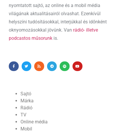
nyomtatott sajtó, az online és a mobil média
világának aktualitásairól olvashat. Ezenkívül
helyszíni tudósításokkal, interjúkkal és időnként
oknyomozásokkal jövünk. Van
rádió- illetve
podcastos műsorunk
is.
Sajtó
Márka
Rádió
TV
Online média
Mobil