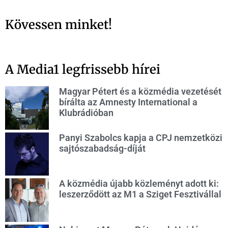
Kövessen minket!
A Media1 legfrissebb hírei
Magyar Pétert és a közmédia vezetését
bírálta az Amnesty International a
Klubrádióban
Panyi Szabolcs kapja a CPJ nemzetközi
sajtószabadság-díját
A közmédia újabb közleményt adott ki:
leszerződött az M1 a Sziget Fesztivállal