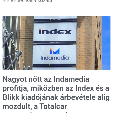
életképes vállalkozást.
Nagyot nőtt az Indamedia
profitja, miközben az Index és a
Blikk kiadójának árbevétele alig
mozdult, a Totalcar