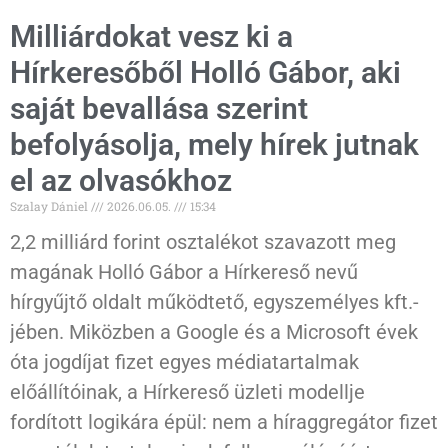
Milliárdokat vesz ki a
Hírkeresőből Holló Gábor, aki
saját bevallása szerint
befolyásolja, mely hírek jutnak
el az olvasókhoz
Szalay Dániel
2026.06.05.
15:34
2,2 milliárd forint osztalékot szavazott meg
magának Holló Gábor a Hírkereső nevű
hírgyűjtő oldalt működtető, egyszemélyes kft.-
jében. Miközben a Google és a Microsoft évek
óta jogdíjat fizet egyes médiatartalmak
előállítóinak, a Hírkereső üzleti modellje
fordított logikára épül: nem a híraggregátor fizet