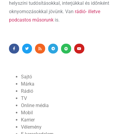
helyszíni tudósításokkal, interjúkkal és időnként
oknyomozásokkal jövünk. Van
rádió- illetve
podcastos műsorunk
is.
Sajtó
Márka
Rádió
TV
Online média
Mobil
Karrier
Vélemény