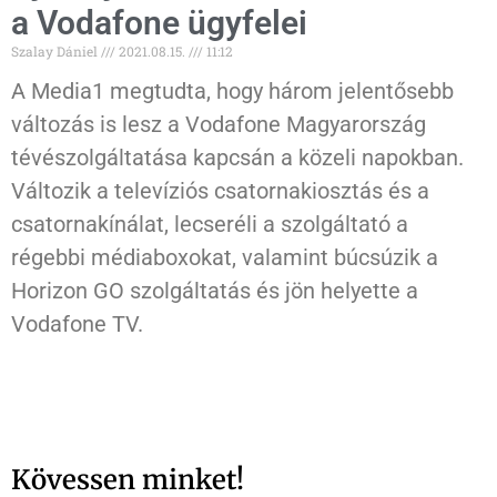
a Vodafone ügyfelei
Szalay Dániel
2021.08.15.
11:12
A Media1 megtudta, hogy három jelentősebb
változás is lesz a Vodafone Magyarország
tévészolgáltatása kapcsán a közeli napokban.
Változik a televíziós csatornakiosztás és a
csatornakínálat, lecseréli a szolgáltató a
régebbi médiaboxokat, valamint búcsúzik a
Horizon GO szolgáltatás és jön helyette a
Vodafone TV.
Kövessen minket!