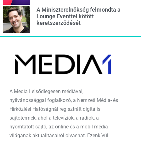
A Miniszterelnökség felmondta a
Lounge Eventtel kötött
keretszerződését
A Media1 elsődlegesen médiával,
nyilvánossággal foglalkozó, a Nemzeti Média- és
Hírközlési Hatóságnál regisztrált digitális
sajtótermék, ahol a televíziók, a rádiók, a
nyomtatott sajtó, az online és a mobil média
világának aktualitásairól olvashat. Ezenkívül