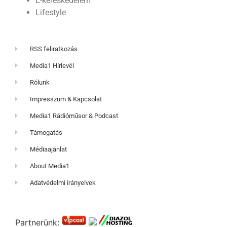
E-kereskedelem
Lifestyle
RSS feliratkozás
Media1 Hírlevél
Rólunk
Impresszum & Kapcsolat
Media1 Rádióműsor & Podcast
Támogatás
Médiaajánlat
About Media1
Adatvédelmi irányelvek
Partnerünk: