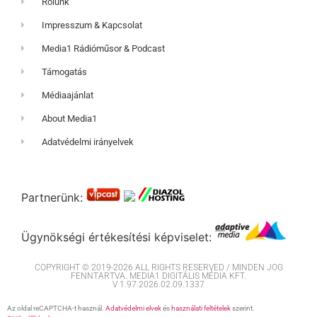
Rólunk
Impresszum & Kapcsolat
Media1 Rádióműsor & Podcast
Támogatás
Médiaajánlat
About Media1
Adatvédelmi irányelvek
Partnerünk:
Ügynökségi értékesítési képviselet:
COPYRIGHT © 2019-2026 ALL RIGHTS RESERVED / MINDEN JOG
FENNTARTVA. MEDIA1 DIGITÁLIS MÉDIA KFT.
V 1.97.2026.02.09.1337
Az oldal reCAPTCHA-t használ.
Adatvédelmi elvek
és
használati feltételek
szerint.