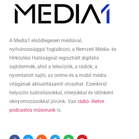
A Media1 elsődlegesen médiával,
nyilvánossággal foglalkozó, a Nemzeti Média- és
Hírközlési Hatóságnál regisztrált digitális
sajtótermék, ahol a televíziók, a rádiók, a
nyomtatott sajtó, az online és a mobil média
világának aktualitásairól olvashat. Ezenkívül
helyszíni tudósításokkal, interjúkkal és időnként
oknyomozásokkal jövünk. Van
rádió- illetve
podcastos műsorunk
is.