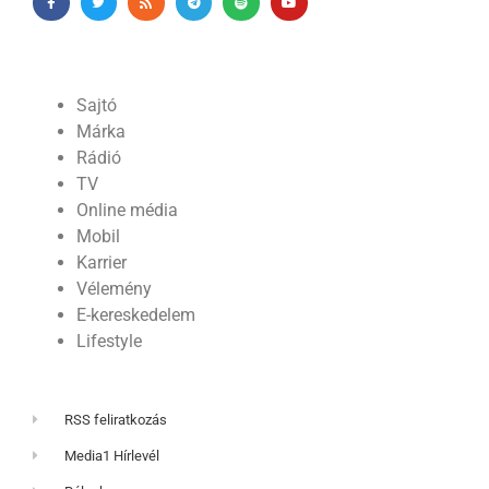
Sajtó
Márka
Rádió
TV
Online média
Mobil
Karrier
Vélemény
E-kereskedelem
Lifestyle
RSS feliratkozás
Media1 Hírlevél