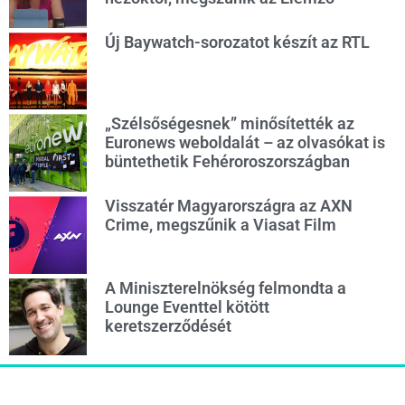
Új Baywatch-sorozatot készít az RTL
„Szélsőségesnek” minősítették az
Euronews weboldalát – az olvasókat is
büntethetik Fehéroroszországban
Visszatér Magyarországra az AXN
Crime, megszűnik a Viasat Film
A Miniszterelnökség felmondta a
Lounge Eventtel kötött
keretszerződését