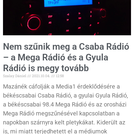
Nem szűnik meg a Csaba Rádió
– a Mega Rádió és a Gyula
Rádió is megy tovább
Szalay Dániel
2021.10.04.
12:58
Mazánék cáfolják a Media1 érdeklődésére a
békéscsabai Csaba Rádió, a gyulai Gyula Rádió,
a békéscsabai 98.4 Mega Rádió és az orosházi
Mega Rádió megszűnésével kapcsolatban a
napokban szárnyra kelt pletykákat. Kiderült az
is, mi miatt terjedhetett el a médiumok