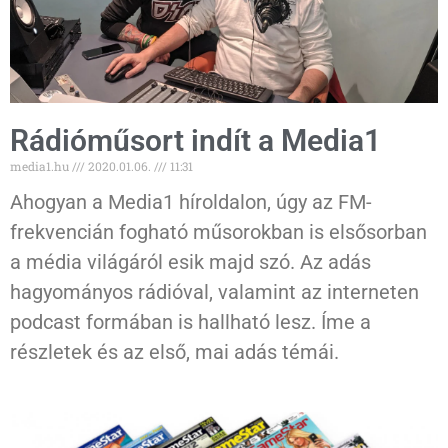
Rádióműsort indít a Media1
media1.hu
2020.01.06.
11:31
Ahogyan a Media1 híroldalon, úgy az FM-
frekvencián fogható műsorokban is elsősorban
a média világáról esik majd szó. Az adás
hagyományos rádióval, valamint az interneten
podcast formában is hallható lesz. Íme a
részletek és az első, mai adás témái.