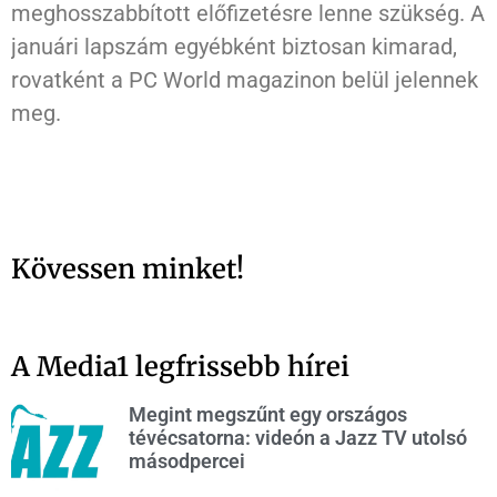
meghosszabbított előfizetésre lenne szükség. A
januári lapszám egyébként biztosan kimarad,
rovatként a PC World magazinon belül jelennek
meg.
Kövessen minket!
A Media1 legfrissebb hírei
Megint megszűnt egy országos
tévécsatorna: videón a Jazz TV utolsó
másodpercei