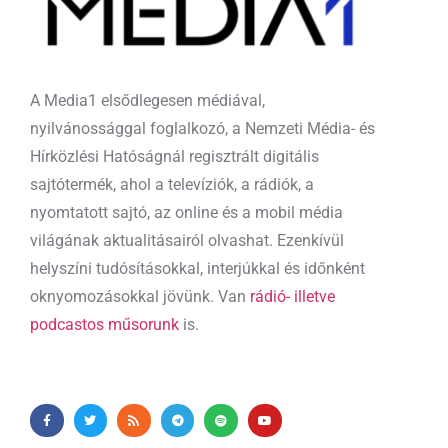
A Media1 elsődlegesen médiával,
nyilvánossággal foglalkozó, a Nemzeti Média- és
Hírközlési Hatóságnál regisztrált digitális
sajtótermék, ahol a televíziók, a rádiók, a
nyomtatott sajtó, az online és a mobil média
világának aktualitásairól olvashat. Ezenkívül
helyszíni tudósításokkal, interjúkkal és időnként
oknyomozásokkal jövünk. Van
rádió- illetve
podcastos műsorunk
is.