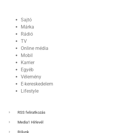
Sajtó
Márka
Rádió
TV
Online média
Mobil
Karrier
Egyéb
Vélemény
E-kereskedelem
Lifestyle
RSS feliratkozás
Media1 Hírlevél
Rólunk