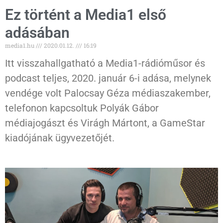
Ez történt a Media1 első
adásában
media1.hu
2020.01.12.
16:19
Itt visszahallgatható a Media1-rádióműsor és
podcast teljes, 2020. január 6-i adása, melynek
vendége volt Palocsay Géza médiaszakember,
telefonon kapcsoltuk Polyák Gábor
médiajogászt és Virágh Mártont, a GameStar
kiadójának ügyvezetőjét.