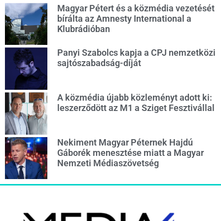
Magyar Pétert és a közmédia vezetését
bírálta az Amnesty International a
Klubrádióban
Panyi Szabolcs kapja a CPJ nemzetközi
sajtószabadság-díját
A közmédia újabb közleményt adott ki:
leszerződött az M1 a Sziget Fesztivállal
Nekiment Magyar Péternek Hajdú
Gáborék menesztése miatt a Magyar
Nemzeti Médiaszövetség