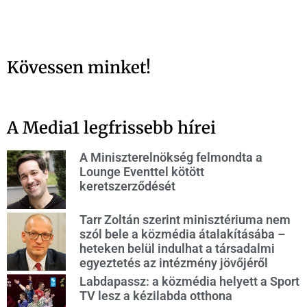
Kövessen minket!
A Media1 legfrissebb hírei
A Miniszterelnökség felmondta a
Lounge Eventtel kötött
keretszerződését
Tarr Zoltán szerint minisztériuma nem
szól bele a közmédia átalakításába –
heteken belül indulhat a társadalmi
egyeztetés az intézmény jövőjéről
Labdapassz: a közmédia helyett a Sport
TV lesz a kézilabda otthona