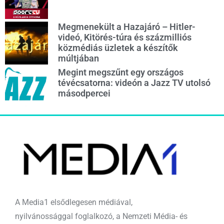
Megmenekült a Hazajáró – Hitler-
videó, Kitörés-túra és százmilliós
közmédiás üzletek a készítők
múltjában
Megint megszűnt egy országos
tévécsatorna: videón a Jazz TV utolsó
másodpercei
A Media1 elsődlegesen médiával,
nyilvánossággal foglalkozó, a Nemzeti Média- és