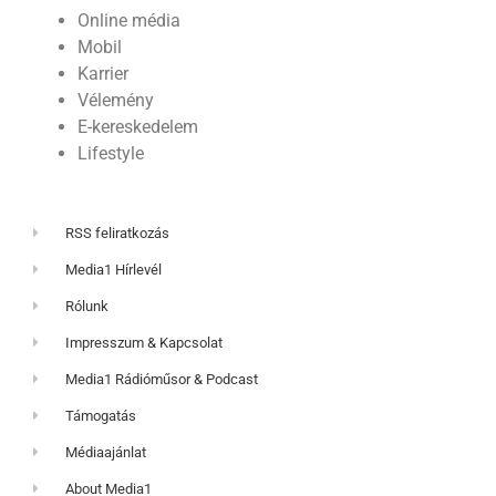
Online média
Mobil
Karrier
Vélemény
E-kereskedelem
Lifestyle
RSS feliratkozás
Media1 Hírlevél
Rólunk
Impresszum & Kapcsolat
Media1 Rádióműsor & Podcast
Támogatás
Médiaajánlat
About Media1