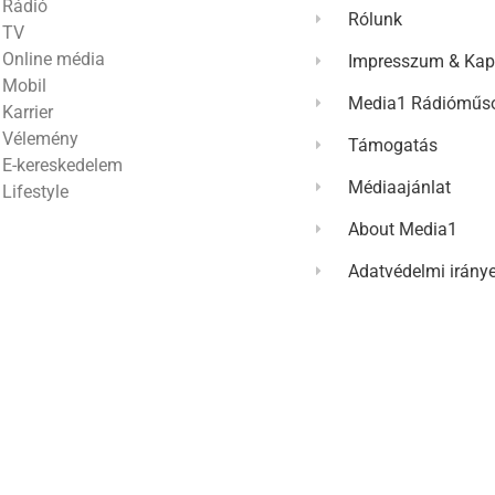
Rádió
Rólunk
TV
Online média
Impresszum & Kap
Mobil
Media1 Rádióműso
Karrier
Vélemény
Támogatás
E-kereskedelem
Médiaajánlat
Lifestyle
About Media1
Adatvédelmi irány