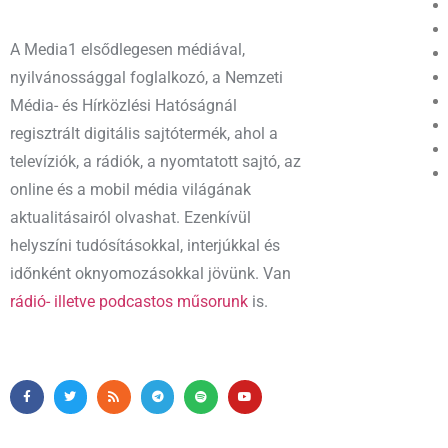
A Media1 elsődlegesen médiával,
nyilvánossággal foglalkozó, a Nemzeti
Média- és Hírközlési Hatóságnál
regisztrált digitális sajtótermék, ahol a
televíziók, a rádiók, a nyomtatott sajtó, az
online és a mobil média világának
aktualitásairól olvashat. Ezenkívül
helyszíni tudósításokkal, interjúkkal és
időnként oknyomozásokkal jövünk. Van
rádió- illetve podcastos műsorunk
is.