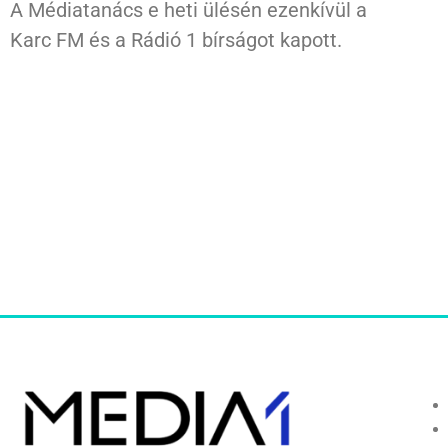
A Médiatanács e heti ülésén ezenkívül a
Karc FM és a Rádió 1 bírságot kapott.