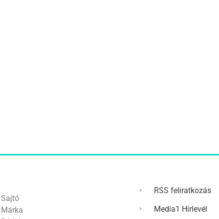
RSS feliratkozás
Sajtó
Media1 Hírlevél
Márka