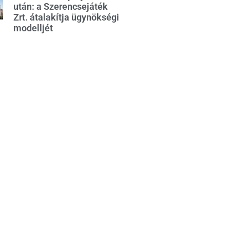
után: a Szerencsejáték
Zrt. átalakítja ügynökségi
modelljét