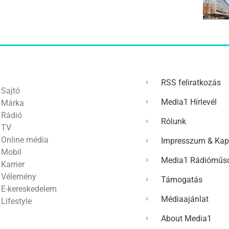
RSS feliratkozás
Sajtó
Media1 Hírlevél
Márka
Rádió
Rólunk
TV
Online média
Impresszum & Kap
Mobil
Media1 Rádióműso
Karrier
Vélemény
Támogatás
E-kereskedelem
Médiaajánlat
Lifestyle
About Media1