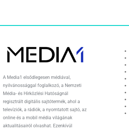
A Media1 elsődlegesen médiával,
nyilvánossággal foglalkozó, a Nemzeti
Média- és Hírközlési Hatóságnál
regisztrált digitális sajtótermék, ahol a
televíziók, a rádiók, a nyomtatott sajtó, az
online és a mobil média világának
aktualitásairól olvashat. Ezenkívül