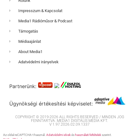
Rólunk
Impresszum & Kapcsolat
Media1 Rádióműsor & Podcast
Támogatás
Médiaajánlat
About Media1
Adatvédelmi irányelvek
Partnerünk:
Ügynökségi értékesítési képviselet:
COPYRIGHT © 2019-2026 ALL RIGHTS RESERVED / MINDEN JOG
FENNTARTVA. MEDIA1 DIGITÁLIS MÉDIA KFT.
V 1.97.2026.02.09.1337
Az oldal reCAPTCHA-t használ.
Adatvédelmi elvek
és
használati feltételek
szerint.