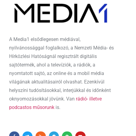
A Media1 elsődlegesen médiával,
nyilvánossággal foglalkozó, a Nemzeti Média- és
Hírközlési Hatóságnál regisztrált digitális
sajtótermék, ahol a televíziók, a rádiók, a
nyomtatott sajtó, az online és a mobil média
világának aktualitásairól olvashat. Ezenkívül
helyszíni tudósításokkal, interjúkkal és időnként
oknyomozásokkal jövünk. Van
rádió- illetve
podcastos műsorunk
is.