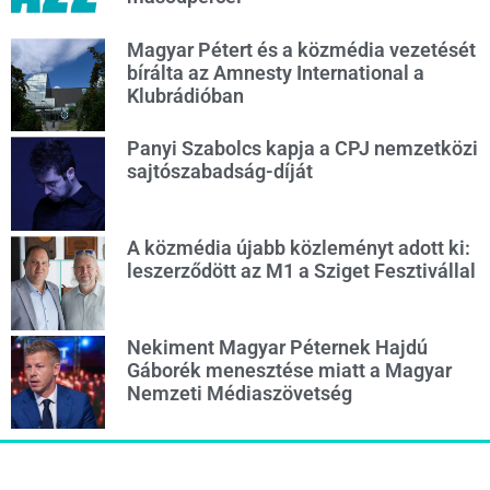
Magyar Pétert és a közmédia vezetését
bírálta az Amnesty International a
Klubrádióban
Panyi Szabolcs kapja a CPJ nemzetközi
sajtószabadság-díját
A közmédia újabb közleményt adott ki:
leszerződött az M1 a Sziget Fesztivállal
Nekiment Magyar Péternek Hajdú
Gáborék menesztése miatt a Magyar
Nemzeti Médiaszövetség