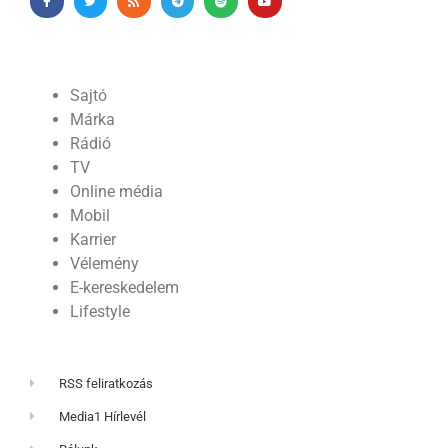
Sajtó
Márka
Rádió
TV
Online média
Mobil
Karrier
Vélemény
E-kereskedelem
Lifestyle
RSS feliratkozás
Media1 Hírlevél