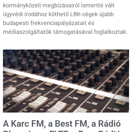
kormányközeli megbízásairól ismertté vált
ügyvédi irodához köthető LBK-cégek újabb
budapesti frekvenciapályázatait és
médiaszolgáltatók támogatásával foglalkoztak.
A Karc FM, a Best FM, a Rádió