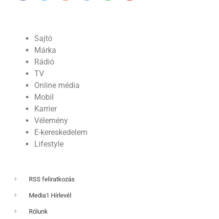
Sajtó
Márka
Rádió
TV
Online média
Mobil
Karrier
Vélemény
E-kereskedelem
Lifestyle
RSS feliratkozás
Media1 Hírlevél
Rólunk