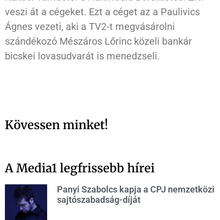
veszi át a cégeket. Ezt a céget az a Paulivics
Ágnes vezeti, aki a TV2-t megvásárolni
szándékozó Mészáros Lőrinc közeli bankár
bicskei lovasudvarát is menedzseli.
Kövessen minket!
A Media1 legfrissebb hírei
Panyi Szabolcs kapja a CPJ nemzetközi
sajtószabadság-díját