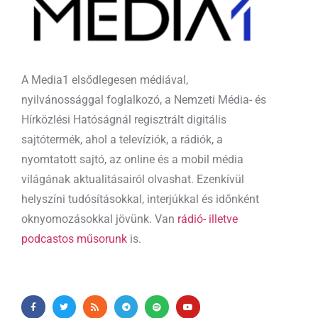
A Media1 elsődlegesen médiával,
nyilvánossággal foglalkozó, a Nemzeti Média- és
Hírközlési Hatóságnál regisztrált digitális
sajtótermék, ahol a televíziók, a rádiók, a
nyomtatott sajtó, az online és a mobil média
világának aktualitásairól olvashat. Ezenkívül
helyszíni tudósításokkal, interjúkkal és időnként
oknyomozásokkal jövünk. Van
rádió- illetve
podcastos műsorunk
is.