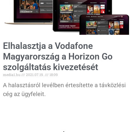
Elhalasztja a Vodafone
Magyarország a Horizon Go
szolgáltatás kivezetését
media1.hu
2021.07.19.
18:09
A halasztásról levélben értesítette a távközlési
cég az ügyfeleit.