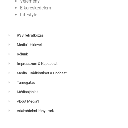
Vélemény
E-kereskedelem
Lifestyle
RSS feliratkozás
Media1 Hírlevél
Rólunk
Impresszum & Kapcsolat
Media1 Rádióműsor & Podcast
Támogatás
Médiaajánlat
About Media1
Adatvédelmi irányelvek