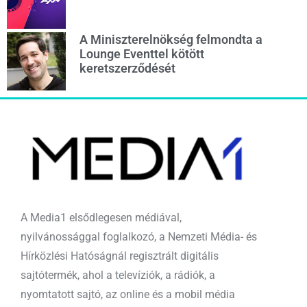
A Miniszterelnökség felmondta a
Lounge Eventtel kötött
keretszerződését
A Media1 elsődlegesen médiával,
nyilvánossággal foglalkozó, a Nemzeti Média- és
Hírközlési Hatóságnál regisztrált digitális
sajtótermék, ahol a televíziók, a rádiók, a
nyomtatott sajtó, az online és a mobil média