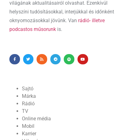
világának aktualitásairól olvashat. Ezenkívül
helyszíni tudósításokkal, interjúkkal és időnként
oknyomozásokkal jövünk. Van
rádió- illetve
podcastos műsorunk
is.
Sajtó
Márka
Rádió
TV
Online média
Mobil
Karrier