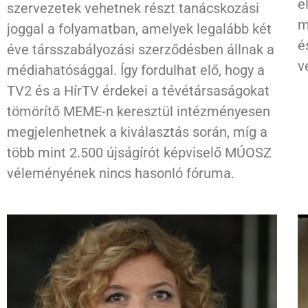
e
szervezetek vehetnek részt tanácskozási
m
joggal a folyamatban, amelyek legalább két
é
éve társszabályozási szerződésben állnak a
v
médiahatósággal. Így fordulhat elő, hogy a
TV2 és a HírTV érdekei a tévétársaságokat
tömörítő MEME-n keresztül intézményesen
megjelenhetnek a kiválasztás során, míg a
több mint 2.500 újságírót képviselő MÚOSZ
véleményének nincs hasonló fóruma.