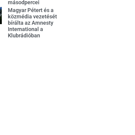
másodpercei
Magyar Pétert és a
közmédia vezetését
bírálta az Amnesty
International a
Klubrádióban