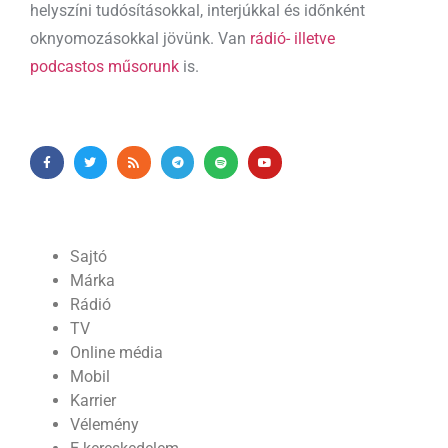
helyszíni tudósításokkal, interjúkkal és időnként
oknyomozásokkal jövünk. Van
rádió- illetve
podcastos műsorunk
is.
Sajtó
Márka
Rádió
TV
Online média
Mobil
Karrier
Vélemény