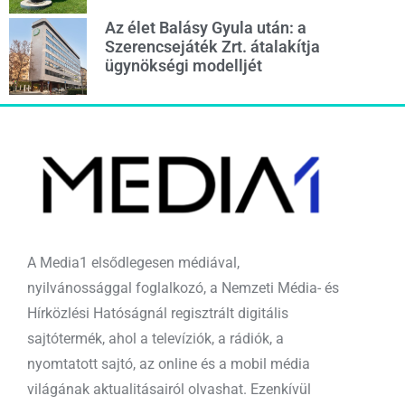
Az élet Balásy Gyula után: a
Szerencsejáték Zrt. átalakítja
ügynökségi modelljét
A Media1 elsődlegesen médiával,
nyilvánossággal foglalkozó, a Nemzeti Média- és
Hírközlési Hatóságnál regisztrált digitális
sajtótermék, ahol a televíziók, a rádiók, a
nyomtatott sajtó, az online és a mobil média
világának aktualitásairól olvashat. Ezenkívül