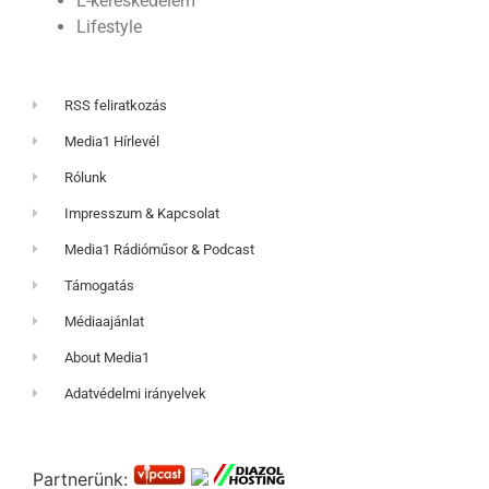
E-kereskedelem
Lifestyle
RSS feliratkozás
Media1 Hírlevél
Rólunk
Impresszum & Kapcsolat
Media1 Rádióműsor & Podcast
Támogatás
Médiaajánlat
About Media1
Adatvédelmi irányelvek
Partnerünk: