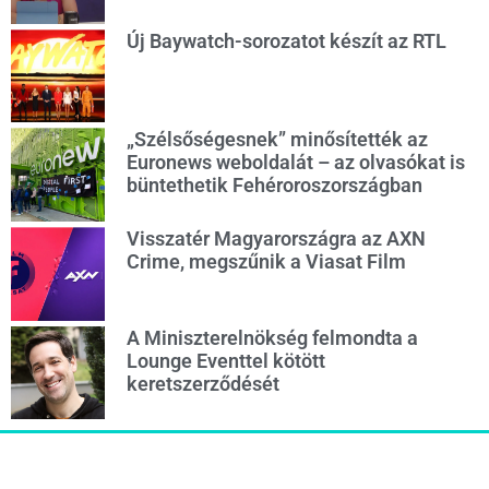
Új Baywatch-sorozatot készít az RTL
„Szélsőségesnek” minősítették az
Euronews weboldalát – az olvasókat is
büntethetik Fehéroroszországban
Visszatér Magyarországra az AXN
Crime, megszűnik a Viasat Film
A Miniszterelnökség felmondta a
Lounge Eventtel kötött
keretszerződését