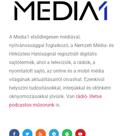
A Media1 elsődlegesen médiával,
nyilvánossággal foglalkozó, a Nemzeti Média- és
Hírközlési Hatóságnál regisztrált digitális
sajtótermék, ahol a televíziók, a rádiók, a
nyomtatott sajtó, az online és a mobil média
világának aktualitásairól olvashat. Ezenkívül
helyszíni tudósításokkal, interjúkkal és időnként
oknyomozásokkal jövünk. Van
rádió- illetve
podcastos műsorunk
is.