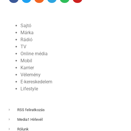
Sajtó
Márka
Rádió
TV
Online média
Mobil
Karrier
Vélemény
E-kereskedelem
Lifestyle
RSS feliratkozás
Media1 Hírlevél
Rólunk