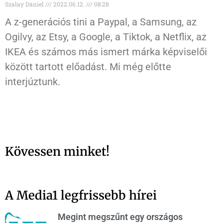
Szalay Dániel
2022.06.12.
08:28
A z-generációs tini a Paypal, a Samsung, az
Ogilvy, az Etsy, a Google, a Tiktok, a Netflix, az
IKEA és számos más ismert márka képviselői
között tartott előadást. Mi még előtte
interjúztunk.
Kövessen minket!
A Media1 legfrissebb hírei
Megint megszűnt egy országos