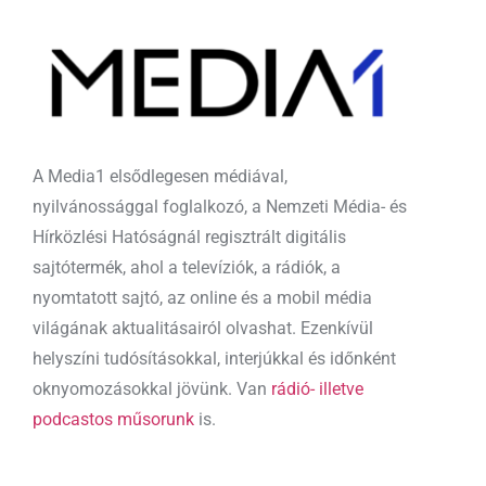
A Media1 elsődlegesen médiával,
nyilvánossággal foglalkozó, a Nemzeti Média- és
Hírközlési Hatóságnál regisztrált digitális
sajtótermék, ahol a televíziók, a rádiók, a
nyomtatott sajtó, az online és a mobil média
világának aktualitásairól olvashat. Ezenkívül
helyszíni tudósításokkal, interjúkkal és időnként
oknyomozásokkal jövünk. Van
rádió- illetve
podcastos műsorunk
is.