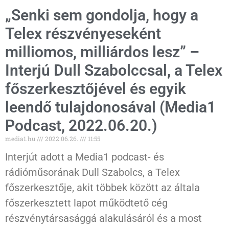
„Senki sem gondolja, hogy a
Telex részvényeseként
milliomos, milliárdos lesz” –
Interjú Dull Szabolccsal, a Telex
főszerkesztőjével és egyik
leendő tulajdonosával (Media1
Podcast, 2022.06.20.)
media1.hu
2022.06.26.
11:55
Interjút adott a Media1 podcast- és
rádióműsorának Dull Szabolcs, a Telex
főszerkesztője, akit többek között az általa
főszerkesztett lapot működtető cég
részvénytársasággá alakulásáról és a most