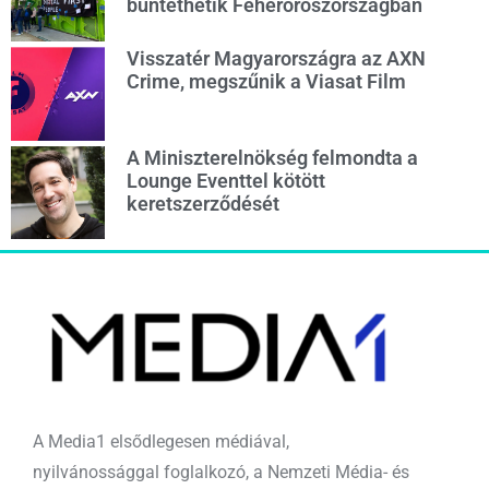
büntethetik Fehéroroszországban
Visszatér Magyarországra az AXN
Crime, megszűnik a Viasat Film
A Miniszterelnökség felmondta a
Lounge Eventtel kötött
keretszerződését
A Media1 elsődlegesen médiával,
nyilvánossággal foglalkozó, a Nemzeti Média- és