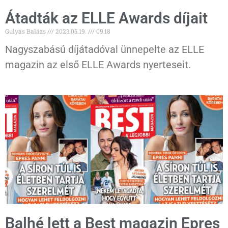
Átadták az ELLE Awards díjait
Gulyás Balázs
2023.05.19.
09:18
Nagyszabású díjátadóval ünnepelte az ELLE
magazin az első ELLE Awards nyerteseit.
Balhé lett a Best magazin Epres