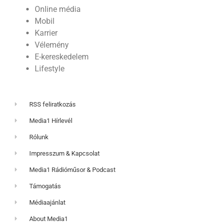
Online média
Mobil
Karrier
Vélemény
E-kereskedelem
Lifestyle
RSS feliratkozás
Media1 Hírlevél
Rólunk
Impresszum & Kapcsolat
Media1 Rádióműsor & Podcast
Támogatás
Médiaajánlat
About Media1