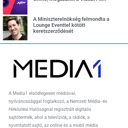
A Miniszterelnökség felmondta a
Lounge Eventtel kötött
keretszerződését
A Media1 elsődlegesen médiával,
nyilvánossággal foglalkozó, a Nemzeti Média- és
Hírközlési Hatóságnál regisztrált digitális
sajtótermék, ahol a televíziók, a rádiók, a
nyomtatott sajtó, az online és a mobil média