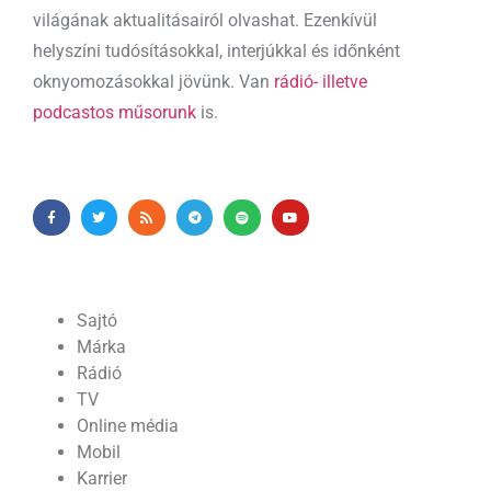
világának aktualitásairól olvashat. Ezenkívül
helyszíni tudósításokkal, interjúkkal és időnként
oknyomozásokkal jövünk. Van
rádió- illetve
podcastos műsorunk
is.
Sajtó
Márka
Rádió
TV
Online média
Mobil
Karrier