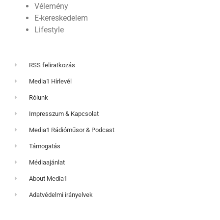
Vélemény
E-kereskedelem
Lifestyle
RSS feliratkozás
Media1 Hírlevél
Rólunk
Impresszum & Kapcsolat
Media1 Rádióműsor & Podcast
Támogatás
Médiaajánlat
About Media1
Adatvédelmi irányelvek