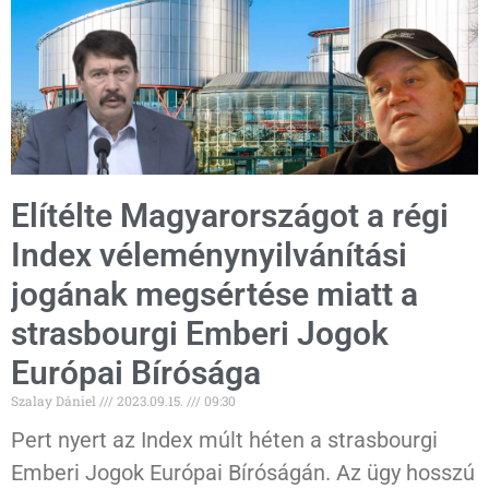
Elítélte Magyarországot a régi
Index véleménynyilvánítási
jogának megsértése miatt a
strasbourgi Emberi Jogok
Európai Bírósága
Szalay Dániel
2023.09.15.
09:30
Pert nyert az Index múlt héten a strasbourgi
Emberi Jogok Európai Bíróságán. Az ügy hosszú