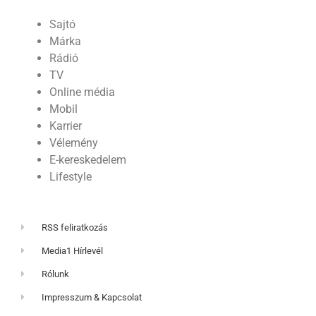
Sajtó
Márka
Rádió
TV
Online média
Mobil
Karrier
Vélemény
E-kereskedelem
Lifestyle
RSS feliratkozás
Media1 Hírlevél
Rólunk
Impresszum & Kapcsolat