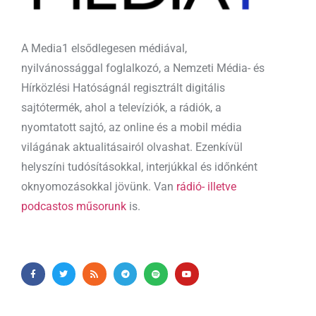
A Media1 elsődlegesen médiával,
nyilvánossággal foglalkozó, a Nemzeti Média- és
Hírközlési Hatóságnál regisztrált digitális
sajtótermék, ahol a televíziók, a rádiók, a
nyomtatott sajtó, az online és a mobil média
világának aktualitásairól olvashat. Ezenkívül
helyszíni tudósításokkal, interjúkkal és időnként
oknyomozásokkal jövünk. Van
rádió- illetve
podcastos műsorunk
is.