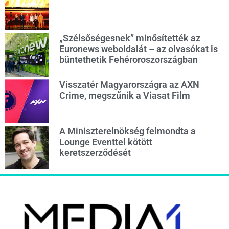
„Szélsőségesnek” minősítették az
Euronews weboldalát – az olvasókat is
büntethetik Fehéroroszországban
Visszatér Magyarországra az AXN
Crime, megszűnik a Viasat Film
A Miniszterelnökség felmondta a
Lounge Eventtel kötött
keretszerződését