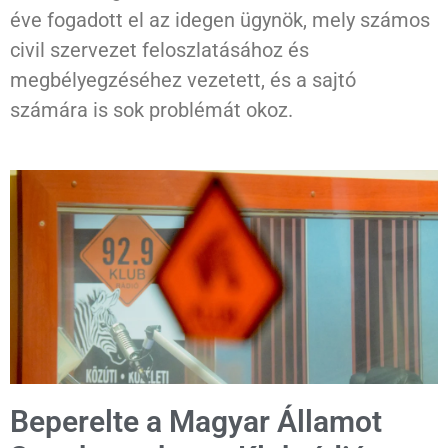
éve fogadott el az idegen ügynök, mely számos
civil szervezet feloszlatásához és
megbélyegzéséhez vezetett, és a sajtó
számára is sok problémát okoz.
Beperelte a Magyar Államot