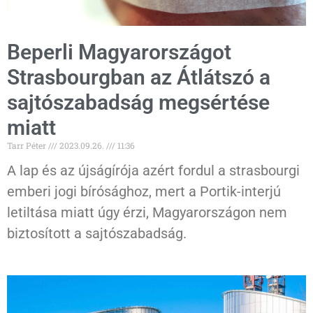
Beperli Magyarországot
Strasbourgban az Átlátszó a
sajtószabadság megsértése
miatt
Tarr Péter
2023.09.26.
11:36
A lap és az újságírója azért fordul a strasbourgi
emberi jogi bírósághoz, mert a Portik-interjú
letiltása miatt úgy érzi, Magyarországon nem
biztosított a sajtószabadság.