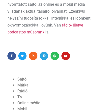
nyomtatott sajtó, az online és a mobil média
világának aktualitásairól olvashat. Ezenkívül
helyszíni tudósításokkal, interjúkkal és időnként
oknyomozásokkal jövünk. Van
rádió- illetve
podcastos műsorunk
is.
Sajtó
Márka
Rádió
TV
Online média
Mobil