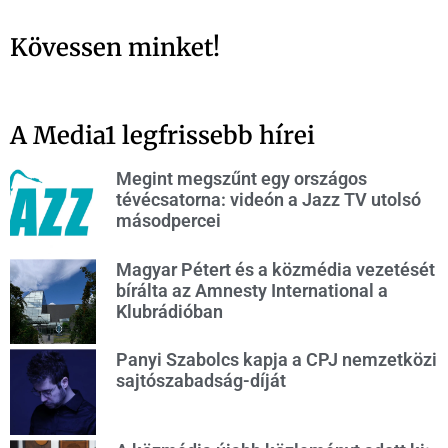
Kövessen minket!
A Media1 legfrissebb hírei
Megint megszűnt egy országos
tévécsatorna: videón a Jazz TV utolsó
másodpercei
Magyar Pétert és a közmédia vezetését
bírálta az Amnesty International a
Klubrádióban
Panyi Szabolcs kapja a CPJ nemzetközi
sajtószabadság-díját