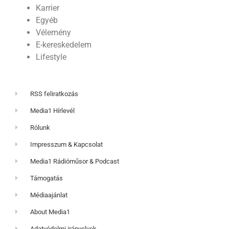
Karrier
Egyéb
Vélemény
E-kereskedelem
Lifestyle
RSS feliratkozás
Media1 Hírlevél
Rólunk
Impresszum & Kapcsolat
Media1 Rádióműsor & Podcast
Támogatás
Médiaajánlat
About Media1
Adatvédelmi irányelvek