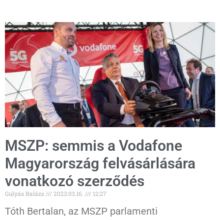
MSZP: semmis a Vodafone
Magyarország felvásárlására
vonatkozó szerződés
Gulyás Balázs
2023.03.16.
12:27
Tóth Bertalan, az MSZP parlamenti