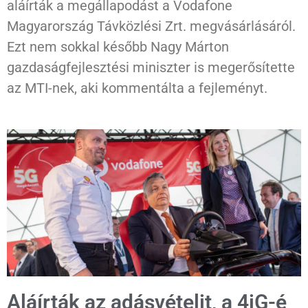
aláírták a megállapodást a Vodafone
Magyarország Távközlési Zrt. megvásárlásáról.
Ezt nem sokkal később Nagy Márton
gazdaságfejlesztési miniszter is megerősítette
az MTI-nek, aki kommentálta a fejleményt.
Aláírták az adásvételit, a 4iG-é