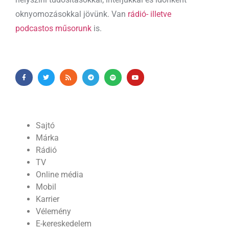
oknyomozásokkal jövünk. Van
rádió- illetve
podcastos műsorunk
is.
Sajtó
Márka
Rádió
TV
Online média
Mobil
Karrier
Vélemény
E-kereskedelem