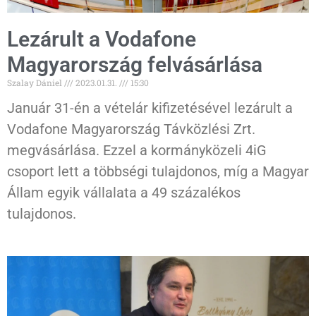
Lezárult a Vodafone
Magyarország felvásárlása
Szalay Dániel
2023.01.31.
15:30
Január 31-én a vételár kifizetésével lezárult a
Vodafone Magyarország Távközlési Zrt.
megvásárlása. Ezzel a kormányközeli 4iG
csoport lett a többségi tulajdonos, míg a Magyar
Állam egyik vállalata a 49 százalékos
tulajdonos.