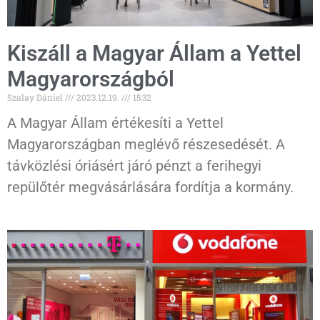
Kiszáll a Magyar Állam a Yettel
Magyarországból
Szalay Dániel
2023.12.19.
15:32
A Magyar Állam értékesíti a Yettel
Magyarországban meglévő részesedését. A
távközlési óriásért járó pénzt a ferihegyi
repülőtér megvásárlására fordítja a kormány.