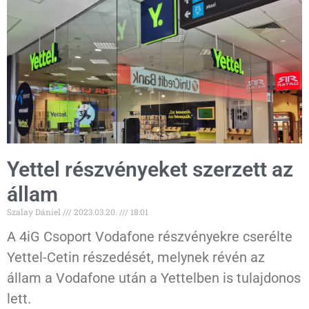
Yettel részvényeket szerzett az
állam
Szalay Dániel
2023.03.20.
18:01
A 4iG Csoport Vodafone részvényekre cserélte
Yettel-Cetin részedését, melynek révén az
állam a Vodafone után a Yettelben is tulajdonos
lett.