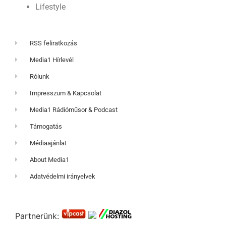
Lifestyle
RSS feliratkozás
Media1 Hírlevél
Rólunk
Impresszum & Kapcsolat
Media1 Rádióműsor & Podcast
Támogatás
Médiaajánlat
About Media1
Adatvédelmi irányelvek
Partnerünk: