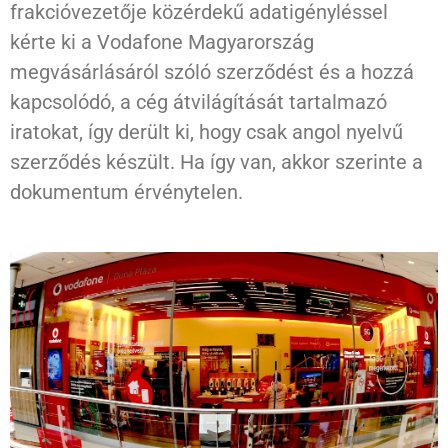
frakcióvezetője közérdekű adatigényléssel
kérte ki a Vodafone Magyarország
megvásárlásáról szóló szerződést és a hozzá
kapcsolódó, a cég átvilágítását tartalmazó
iratokat, így derült ki, hogy csak angol nyelvű
szerződés készült. Ha így van, akkor szerinte a
dokumentum érvénytelen.