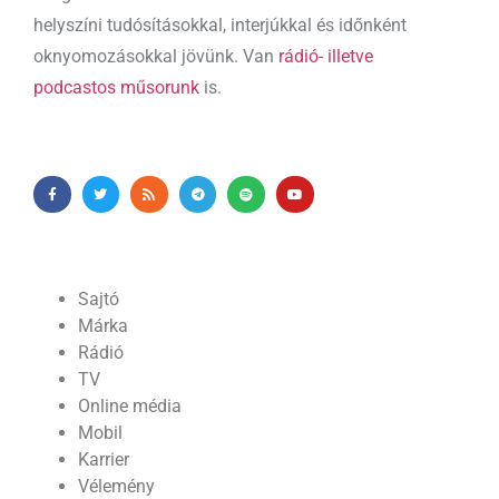
helyszíni tudósításokkal, interjúkkal és időnként
oknyomozásokkal jövünk. Van
rádió- illetve
podcastos műsorunk
is.
Sajtó
Márka
Rádió
TV
Online média
Mobil
Karrier
Vélemény