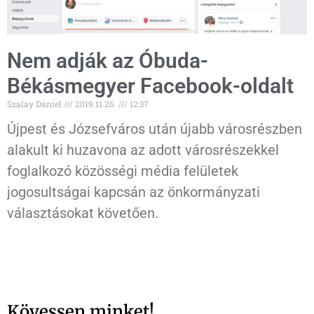
Nem adják az Óbuda-
Békásmegyer Facebook-oldalt
Szalay Dániel
2019.11.26.
12:37
Újpest és Józsefváros után újabb városrészben
alakult ki huzavona az adott városrészekkel
foglalkozó közösségi média felületek
jogosultságai kapcsán az önkormányzati
választásokat követően.
Kövessen minket!