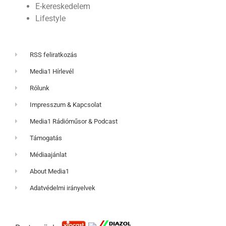
E-kereskedelem
Lifestyle
RSS feliratkozás
Media1 Hírlevél
Rólunk
Impresszum & Kapcsolat
Media1 Rádióműsor & Podcast
Támogatás
Médiaajánlat
About Media1
Adatvédelmi irányelvek