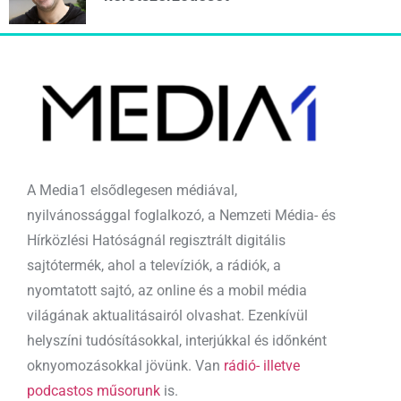
A Media1 elsődlegesen médiával,
nyilvánossággal foglalkozó, a Nemzeti Média- és
Hírközlési Hatóságnál regisztrált digitális
sajtótermék, ahol a televíziók, a rádiók, a
nyomtatott sajtó, az online és a mobil média
világának aktualitásairól olvashat. Ezenkívül
helyszíni tudósításokkal, interjúkkal és időnként
oknyomozásokkal jövünk. Van
rádió- illetve
podcastos műsorunk
is.