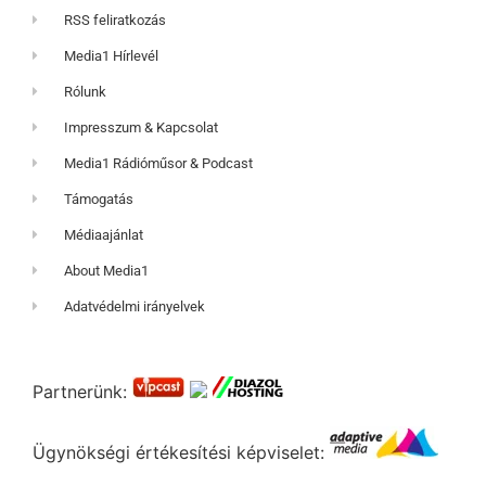
RSS feliratkozás
Media1 Hírlevél
Rólunk
Impresszum & Kapcsolat
Media1 Rádióműsor & Podcast
Támogatás
Médiaajánlat
About Media1
Adatvédelmi irányelvek
Partnerünk:
Ügynökségi értékesítési képviselet: