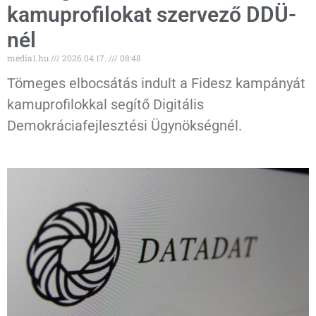
kamuprofilokat szervező DDÜ-
nél
media1.hu
2026.04.17.
08:48
Tömeges elbocsátás indult a Fidesz kampányát
kamuprofilokkal segítő Digitális
Demokráciafejlesztési Ügynökségnél.