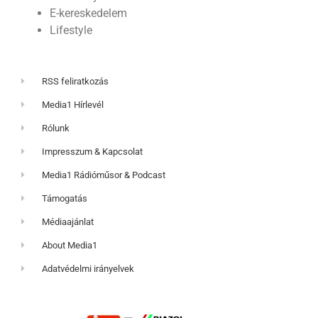
E-kereskedelem
Lifestyle
RSS feliratkozás
Media1 Hírlevél
Rólunk
Impresszum & Kapcsolat
Media1 Rádióműsor & Podcast
Támogatás
Médiaajánlat
About Media1
Adatvédelmi irányelvek