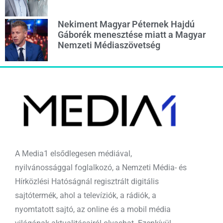
Nekiment Magyar Péternek Hajdú
Gáborék menesztése miatt a Magyar
Nemzeti Médiaszövetség
A Media1 elsődlegesen médiával,
nyilvánossággal foglalkozó, a Nemzeti Média- és
Hírközlési Hatóságnál regisztrált digitális
sajtótermék, ahol a televíziók, a rádiók, a
nyomtatott sajtó, az online és a mobil média