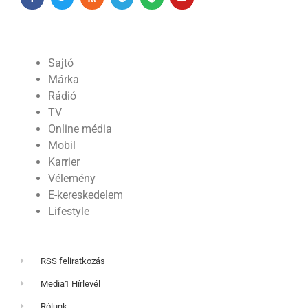
Sajtó
Márka
Rádió
TV
Online média
Mobil
Karrier
Vélemény
E-kereskedelem
Lifestyle
RSS feliratkozás
Media1 Hírlevél
Rólunk