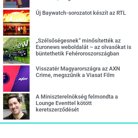
Új Baywatch-sorozatot készít az RTL
„Szélsőségesnek” minősítették az
Euronews weboldalát – az olvasókat is
büntethetik Fehéroroszországban
Visszatér Magyarországra az AXN
Crime, megszűnik a Viasat Film
A Miniszterelnökség felmondta a
Lounge Eventtel kötött
keretszerződését