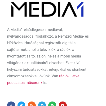
A Media1 elsődlegesen médiával,
nyilvánossággal foglalkozó, a Nemzeti Média- és
Hírközlési Hatóságnál regisztrált digitális
sajtótermék, ahol a televíziók, a rádiók, a
nyomtatott sajtó, az online és a mobil média
világának aktualitásairól olvashat. Ezenkívül
helyszíni tudósításokkal, interjúkkal és időnként
oknyomozásokkal jövünk. Van
rádió- illetve
podcastos műsorunk
is.