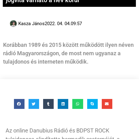
jogvita várható a név körül
Kasza János
2022. 04. 04.
09:57
Korábban 1989 és 2015 között működött ilyen néven
rádió Magyarországon, de most nem ugyanaz a
tulajdonos és interneten működik.
Az online Danubius Rádió és BDPST ROCK