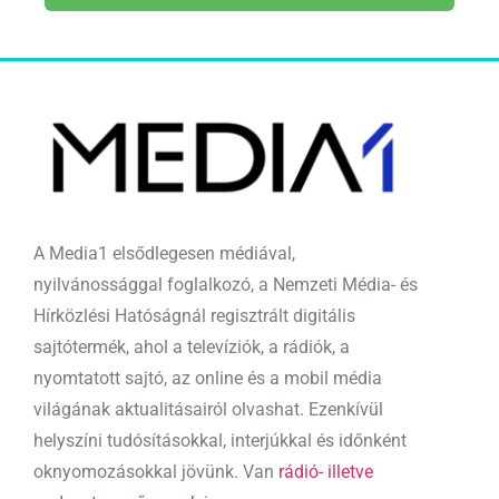
A Media1 elsődlegesen médiával,
nyilvánossággal foglalkozó, a Nemzeti Média- és
Hírközlési Hatóságnál regisztrált digitális
sajtótermék, ahol a televíziók, a rádiók, a
nyomtatott sajtó, az online és a mobil média
világának aktualitásairól olvashat. Ezenkívül
helyszíni tudósításokkal, interjúkkal és időnként
oknyomozásokkal jövünk. Van
rádió- illetve