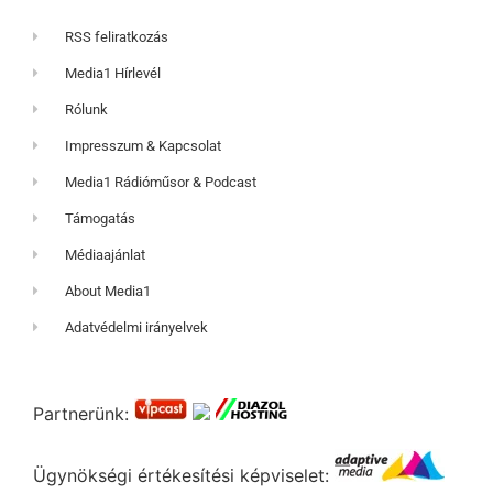
RSS feliratkozás
Media1 Hírlevél
Rólunk
Impresszum & Kapcsolat
Media1 Rádióműsor & Podcast
Támogatás
Médiaajánlat
About Media1
Adatvédelmi irányelvek
Partnerünk:
Ügynökségi értékesítési képviselet: