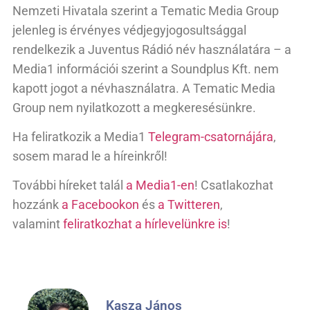
Nemzeti Hivatala szerint a Tematic Media Group
jelenleg is érvényes védjegyjogosultsággal
rendelkezik a Juventus Rádió név használatára – a
Media1 információi szerint a Soundplus Kft. nem
kapott jogot a névhasználatra. A Tematic Media
Group nem nyilatkozott a megkeresésünkre.
Ha feliratkozik a Media1
Telegram-csatornájára
,
sosem marad le a híreinkről!
További híreket talál
a Media1-en
! Csatlakozhat
hozzánk
a Facebookon
és
a Twitteren
,
valamint
feliratkozhat a hírlevelünkre is
!
Kasza János