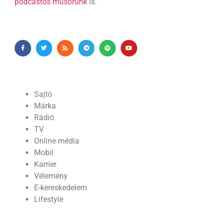
podcastos műsorunk
is.
Sajtó
Márka
Rádió
TV
Online média
Mobil
Karrier
Vélemény
E-kereskedelem
Lifestyle