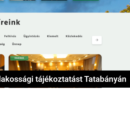
a lakossági tájékoztatást Tatabányán