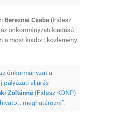
en
Bereznai Csaba
(Fidesz-
 az önkormányzati kiadású
an a most kiadott közlemény
t az önkormányzat a
 pályázati eljárás
ki Zoltánné
(Fidesz-KDNP)
hivatott meghatározni”.