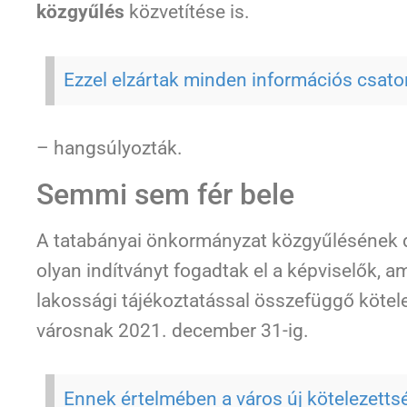
közgyűlés
közvetítése is.
Ezzel elzártak minden információs csato
– hangsúlyozták.
Semmi sem fér bele
A tatabányai önkormányzat közgyűlésének 
olyan indítványt fogadtak el a képviselők,
lakossági tájékoztatással összefüggő kötele
városnak 2021. december 31-ig.
Ennek értelmében a város új kötelezettsé