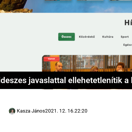
ideszes javaslattal ellehetetlenítik 
Kasza János
2021. 12. 16.
22:20