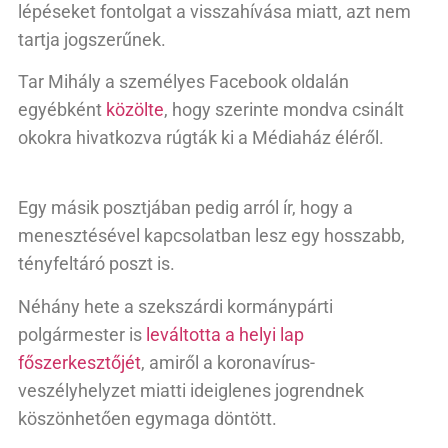
lépéseket fontolgat a visszahívása miatt, azt nem
tartja jogszerűnek.
Tar Mihály a személyes Facebook oldalán
egyébként
közölte
, hogy szerinte mondva csinált
okokra hivatkozva rúgták ki a Médiaház éléről.
Egy másik posztjában pedig arról ír, hogy a
menesztésével kapcsolatban lesz egy hosszabb,
tényfeltáró poszt is.
Néhány hete a szekszárdi kormánypárti
polgármester is
leváltotta a helyi lap
főszerkesztőjét
, amiről a koronavírus-
veszélyhelyzet miatti ideiglenes jogrendnek
köszönhetően egymaga döntött.