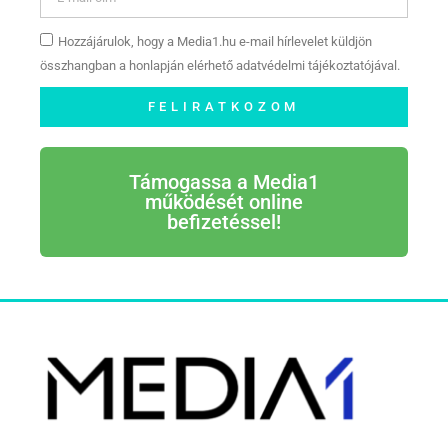
Hozzájárulok, hogy a Media1.hu e-mail hírlevelet küldjön
összhangban a honlapján elérhető adatvédelmi tájékoztatójával.
FELIRATKOZOM
Támogassa a Media1
működését online
befizetéssel!