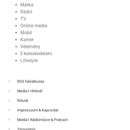
Márka
Rádió
TV
Online média
Mobil
Karrier
Vélemény
E-kereskedelem
Lifestyle
RSS feliratkozás
Media1 Hírlevél
Rólunk
Impresszum & Kapcsolat
Media1 Rádióműsor & Podcast
Támogatás