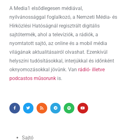
A Media1 elsődlegesen médiával,
nyilvánossággal foglalkozó, a Nemzeti Média- és
Hírközlési Hatóságnál regisztrált digitális
sajtótermék, ahol a televíziók, a rádiók, a
nyomtatott sajtó, az online és a mobil média
világának aktualitásairól olvashat. Ezenkívül
helyszíni tudósításokkal, interjúkkal és időnként
oknyomozásokkal jövünk. Van
rádió- illetve
podcastos műsorunk
is.
Sajtó