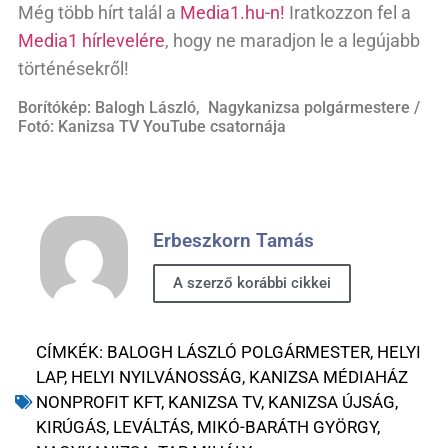
Még több hírt talál a
Media1.hu-n!
Iratkozzon fel a
Media1 hírlevelére
, hogy ne maradjon le a legújabb
történésekről!
Borítókép: Balogh László, Nagykanizsa polgármestere /
Fotó: Kanizsa TV YouTube csatornája
Erbeszkorn Tamás
A szerző korábbi cikkei
CÍMKÉK:
BALOGH LÁSZLÓ POLGÁRMESTER
,
HELYI
LAP
,
HELYI NYILVÁNOSSÁG
,
KANIZSA MÉDIAHÁZ
NONPROFIT KFT
,
KANIZSA TV
,
KANIZSA ÚJSÁG
,
KIRÚGÁS
,
LEVÁLTÁS
,
MIKÓ-BARÁTH GYÖRGY
,