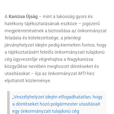
A
Kanizsa Újság
– mint a lakosság gyors és
hatékony tájékoztatásának eszköze – jogszerű
megjelentetésének a biztosítása az önkormányzat
feladata és kötelezettsége, a jelenlegi
járványhelyzet idején pedig kiemelten fontos, hogy
a tájékoztatásért felelős önkormányzati tulajdonú
cég ügyvezetője végrehajtsa a Nagykanizsa
közgyűlése nevében meghozott döntéseket és
utasításokat – írja az önkormányzat
MTI
-hez
eljuttatott közleménye.
„Veszélyhelyzet idején elfogadhatatlan, hogy
a döntéseket hozó polgármester utasításait
egy önkormányzati tulajdonú cég