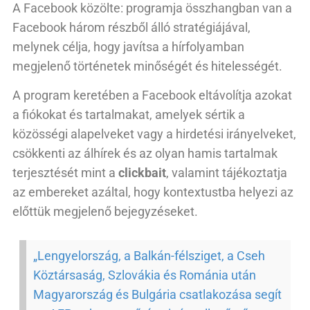
A Facebook közölte: programja összhangban van a
Facebook három részből álló stratégiájával,
melynek célja, hogy javítsa a hírfolyamban
megjelenő történetek minőségét és hitelességét.
A program keretében a Facebook eltávolítja azokat
a fiókokat és tartalmakat, amelyek sértik a
közösségi alapelveket vagy a hirdetési irányelveket,
csökkenti az álhírek és az olyan hamis tartalmak
terjesztését mint a
clickbait
, valamint tájékoztatja
az embereket azáltal, hogy kontextustba helyezi az
előttük megjelenő bejegyzéseket.
„Lengyelország, a Balkán-félsziget, a Cseh
Köztársaság, Szlovákia és Románia után
Magyarország és Bulgária csatlakozása segít