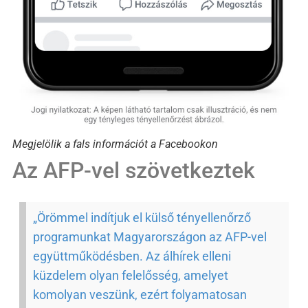
Megjelölik a fals információt a Facebookon
Az AFP-vel szövetkeztek
„Örömmel indítjuk el külső tényellenőrző
programunkat Magyarországon az AFP-vel
együttműködésben. Az álhírek elleni
küzdelem olyan felelősség, amelyet
komolyan veszünk, ezért folyamatosan