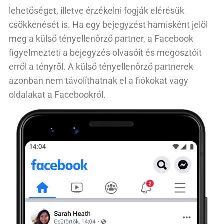
lehetőséget, illetve érzékelni fogják elérésük
csökkenését is. Ha egy bejegyzést hamisként jelöl
meg a külső tényellenőrző partner, a Facebook
figyelmezteti a bejegyzés olvasóit és megosztóit
erről a tényről. A külső tényellenőrző partnerek
azonban nem távolíthatnak el a fiókokat vagy
oldalakat a Facebookról.