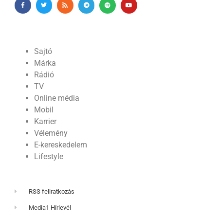
Sajtó
Márka
Rádió
TV
Online média
Mobil
Karrier
Vélemény
E-kereskedelem
Lifestyle
RSS feliratkozás
Media1 Hírlevél