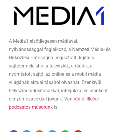
A Media1 elsődlegesen médiával,
nyilvánossággal foglalkozó, a Nemzeti Média- és
Hírközlési Hatóságnál regisztrált digitális
sajtótermék, ahol a televíziók, a rádiók, a
nyomtatott sajtó, az online és a mobil média
világának aktualitásairól olvashat. Ezenkívül
helyszíni tudósításokkal, interjúkkal és időnként
oknyomozásokkal jövünk. Van
rádió- illetve
podcastos műsorunk
is.