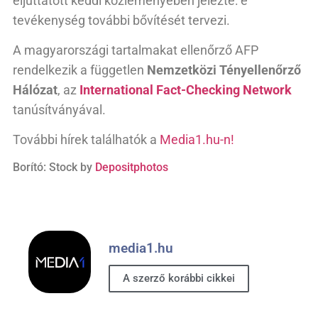
eljuttatott keddi közleményében jelezte: e
tevékenység további bővítését tervezi.
A magyarországi tartalmakat ellenőrző AFP
rendelkezik a független
Nemzetközi Tényellenőrző
Hálózat
, az
International Fact-Checking Network
tanúsítványával.
További hírek találhatók a
Media1.hu-n!
Borító: Stock by
Depositphotos
media1.hu
A szerző korábbi cikkei