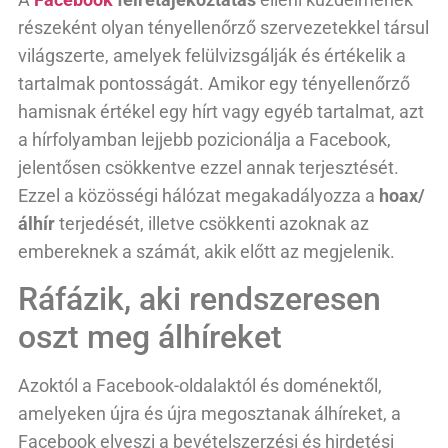
részeként olyan tényellenőrző szervezetekkel társul
világszerte, amelyek felülvizsgálják és értékelik a
tartalmak pontosságát. Amikor egy tényellenőrző
hamisnak értékel egy hírt vagy egyéb tartalmat, azt
a hírfolyamban lejjebb pozicionálja a Facebook,
jelentősen csökkentve ezzel annak terjesztését.
Ezzel a közösségi hálózat megakadályozza a
hoax/
álhír
terjedését, illetve csökkenti azoknak az
embereknek a számát, akik előtt az megjelenik.
Ráfázik, aki rendszeresen
oszt meg álhíreket
Azoktól a Facebook-oldalaktól és doménektől,
amelyeken újra és újra megosztanak álhíreket, a
Facebook elveszi a bevételszerzési és hirdetési