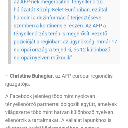
az AFP-nek megerősíteni tényellenőrző
hálózatát Közép-Kelet-Európában, ezáltal
harcolni a dezinformáció terjesztésével
szemben a kontinens e részén. Az AFP a
tényellenőrzés terén is megerősíti vezető
pozícióját a régióban: az ügynökség immár 17
európai országra terjed ki, és 12 különböző
európai nyelven működik”
–
Christine Buhagiar
, az AFP európai regionális
igazgatója.
A Facebook jelenleg több mint nyolcvan
tényellenőrző partnerrel dolgozik együtt, amelyek
világszerte több mint hatvan különböző nyelven
ellenőrzik a tartalmakat. A vállalat lapunkhoz is