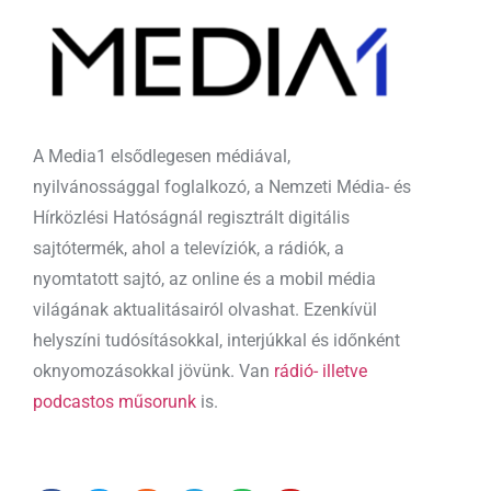
A Media1 elsődlegesen médiával,
nyilvánossággal foglalkozó, a Nemzeti Média- és
Hírközlési Hatóságnál regisztrált digitális
sajtótermék, ahol a televíziók, a rádiók, a
nyomtatott sajtó, az online és a mobil média
világának aktualitásairól olvashat. Ezenkívül
helyszíni tudósításokkal, interjúkkal és időnként
oknyomozásokkal jövünk. Van
rádió- illetve
podcastos műsorunk
is.