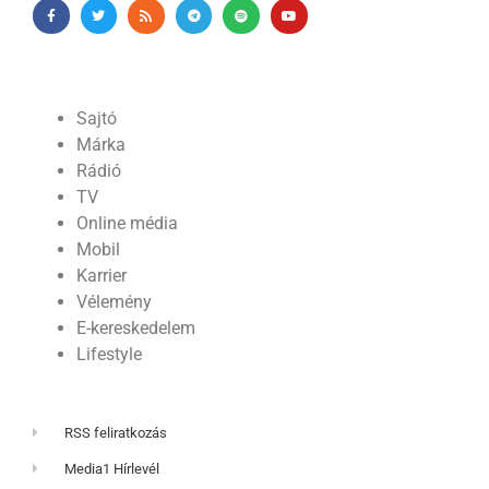
Sajtó
Márka
Rádió
TV
Online média
Mobil
Karrier
Vélemény
E-kereskedelem
Lifestyle
RSS feliratkozás
Media1 Hírlevél