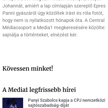
Johannát, amiért a lap címlapján szereplő Epres
Panni gyászáról úgy közöltek írást és róla fotót,
hogy nem is nyilatkozott hónapok óta. A Central
Médiacsoport a Media1 megkeresésére közölte:
sajnálja a történteket, elnézést kér.
Kövessen minket!
A Media1 legfrissebb hírei
Panyi Szabolcs kapja a CPJ nemzetközi
sajtószabadság-díját