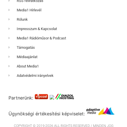
RSS feliratkozás
Media1 Hírlevél
Rólunk
Impresszum & Kapcsolat
Media1 Rádióműsor & Podcast
Támogatás
Médiaajánlat
About Media1
Adatvédelmi irányelvek
Partnerünk:
Ügynökségi értékesítési képviselet:
COPYRIGHT © 2019-2026 ALL RIGHTS RESERVED / MINDEN JOG