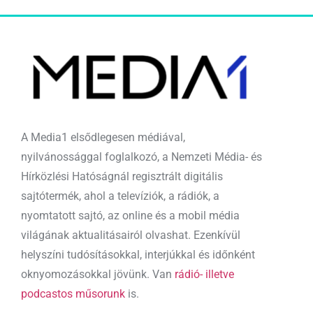
A Media1 elsődlegesen médiával,
nyilvánossággal foglalkozó, a Nemzeti Média- és
Hírközlési Hatóságnál regisztrált digitális
sajtótermék, ahol a televíziók, a rádiók, a
nyomtatott sajtó, az online és a mobil média
világának aktualitásairól olvashat. Ezenkívül
helyszíni tudósításokkal, interjúkkal és időnként
oknyomozásokkal jövünk. Van
rádió- illetve
podcastos műsorunk
is.