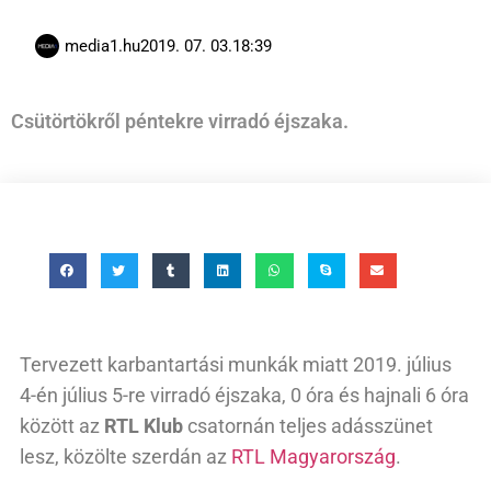
media1.hu
2019. 07. 03.
18:39
Csütörtökről péntekre virradó éjszaka.
Tervezett karbantartási munkák miatt 2019. július
4-én július 5-re virradó éjszaka, 0 óra és hajnali 6 óra
között az
RTL Klub
csatornán teljes adásszünet
lesz, közölte szerdán az
RTL Magyarország
.