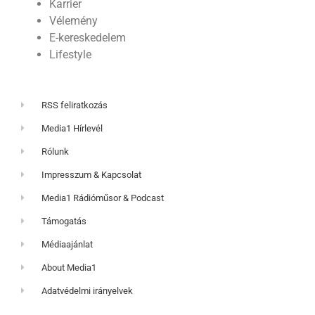
Karrier
Vélemény
E-kereskedelem
Lifestyle
RSS feliratkozás
Media1 Hírlevél
Rólunk
Impresszum & Kapcsolat
Media1 Rádióműsor & Podcast
Támogatás
Médiaajánlat
About Media1
Adatvédelmi irányelvek