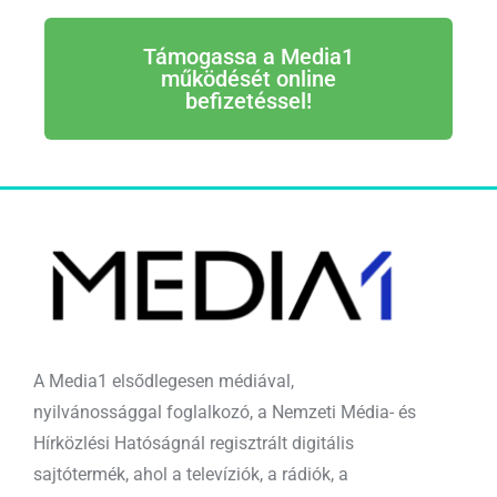
Támogassa a Media1
működését online
befizetéssel!
A Media1 elsődlegesen médiával,
nyilvánossággal foglalkozó, a Nemzeti Média- és
Hírközlési Hatóságnál regisztrált digitális
sajtótermék, ahol a televíziók, a rádiók, a