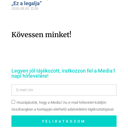
„Ez a legalja”
2026.08.05.
12:30
Kövessen minket!
Legyen jól tájékozott, iratkozzon fel a Media1
napi hírlevelére!
Hozzájárulok, hogy a Media1.hu e-mail hírlevelet küldjön
összhangban a honlapján elérhető adatvédelmi tájékoztatójával.
FELIRATKOZOM