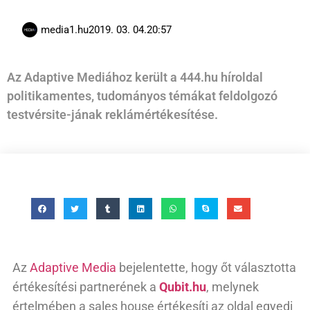
media1.hu
2019. 03. 04.
20:57
Az Adaptive Mediához került a 444.hu híroldal
politikamentes, tudományos témákat feldolgozó
testvérsite-jának reklámértékesítése.
Az
Adaptive Media
bejelentette, hogy őt választotta
értékesítési partnerének a
Qubit.hu
, melynek
értelmében a sales house értékesíti az oldal egyedi