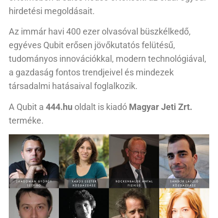
hirdetési megoldásait.
Az immár havi 400 ezer olvasóval büszkélkedő,
egyéves Qubit erősen jövőkutatós felütésű,
tudományos innovációkkal, modern technológiával,
a gazdaság fontos trendjeivel és mindezek
társadalmi hatásaival foglalkozik.
A Qubit a
444.hu
oldalt is kiadó
Magyar Jeti Zrt.
terméke.