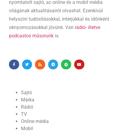
nyomtatott sajtó, az online és a mobil média
világának aktualitásairól olvashat. Ezenkívül
helyszíni tudósításokkal, interjúkkal és időnként
oknyomozásokkal jövünk. Van
rádió- illetve
podcastos műsorunk
is.
Sajtó
Márka
Rádió
TV
Online média
Mobil