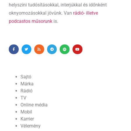
helyszíni tudósításokkal, interjúkkal és időnként
oknyomozásokkal jövünk. Van
rádió- illetve
podcastos műsorunk
is.
Sajtó
Márka
Rádió
TV
Online média
Mobil
Karrier
Vélemény