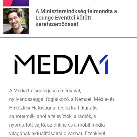
A Miniszterelnökség felmondta a
Lounge Eventtel kötött
keretszerződését
A Media1 elsődlegesen médiával,
nyilvánossággal foglalkozó, a Nemzeti Média- és
Hírközlési Hatóságnál regisztrált digitális
sajtótermék, ahol a televíziók, a rádiók, a
nyomtatott sajtó, az online és a mobil média
világának aktualitásairól olvashat. Ezenkívül