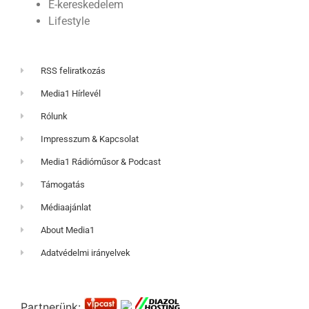
E-kereskedelem
Lifestyle
RSS feliratkozás
Media1 Hírlevél
Rólunk
Impresszum & Kapcsolat
Media1 Rádióműsor & Podcast
Támogatás
Médiaajánlat
About Media1
Adatvédelmi irányelvek
Partnerünk: