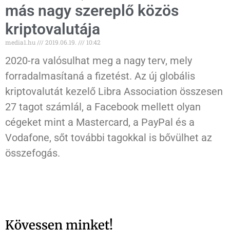
más nagy szereplő közös
kriptovalutája
media1.hu
2019.06.19.
10:42
2020-ra valósulhat meg a nagy terv, mely
forradalmasítaná a fizetést. Az új globális
kriptovalutát kezelő Libra Association összesen
27 tagot számlál, a Facebook mellett olyan
cégeket mint a Mastercard, a PayPal és a
Vodafone, sőt további tagokkal is bővülhet az
összefogás.
Kövessen minket!