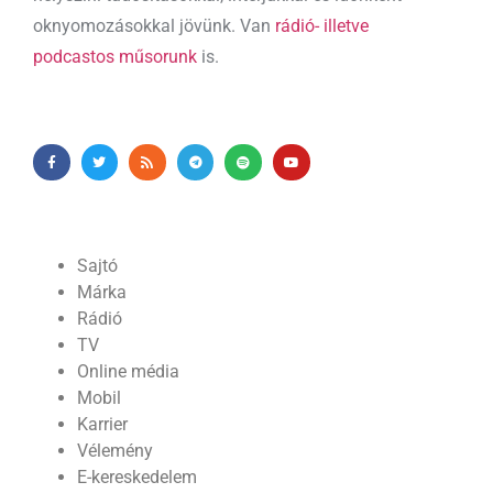
oknyomozásokkal jövünk. Van
rádió- illetve
podcastos műsorunk
is.
Sajtó
Márka
Rádió
TV
Online média
Mobil
Karrier
Vélemény
E-kereskedelem