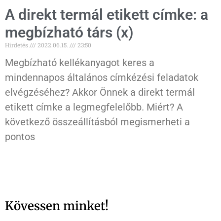
A direkt termál etikett címke: a
megbízható társ (x)
Hirdetés
2022.06.15.
23:50
Megbízható kellékanyagot keres a
mindennapos általános címkézési feladatok
elvégzéséhez? Akkor Önnek a direkt termál
etikett címke a legmegfelelőbb. Miért? A
következő összeállításból megismerheti a
pontos
Kövessen minket!