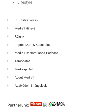
Lifestyle
RSS feliratkozás
Media1 Hírlevél
Rólunk
Impresszum & Kapcsolat
Media1 Rádióműsor & Podcast
Támogatás
Médiaajánlat
About Media1
Adatvédelmi irányelvek
Partnerünk: