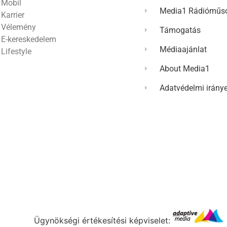
Mobil
Media1 Rádióműso
Karrier
Vélemény
Támogatás
E-kereskedelem
Médiaajánlat
Lifestyle
About Media1
Adatvédelmi irány
Ügynökségi értékesítési képviselet: