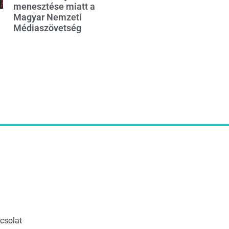
menesztése miatt a
Magyar Nemzeti
Médiaszövetség
csolat