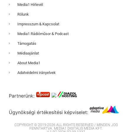
Media1 Hírlevél
Rólunk
Impresszum & Kapcsolat
Media1 Rádióműsor & Podcast
Támogatás
Médiaajánlat
About Media1
Adatvédelmi irányelvek
Partnerünk:
Ügynökségi értékesítési képviselet:
COPYRIGHT © 2019-2026 ALL RIGHTS RESERVED / MINDEN JOG
FENNTARTVA. MEDIA1 DIGITÁLIS MÉDIA KFT.