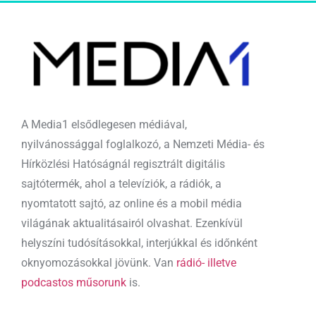
A Media1 elsődlegesen médiával,
nyilvánossággal foglalkozó, a Nemzeti Média- és
Hírközlési Hatóságnál regisztrált digitális
sajtótermék, ahol a televíziók, a rádiók, a
nyomtatott sajtó, az online és a mobil média
világának aktualitásairól olvashat. Ezenkívül
helyszíni tudósításokkal, interjúkkal és időnként
oknyomozásokkal jövünk. Van
rádió- illetve
podcastos műsorunk
is.