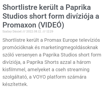
Shortlistre került a Paprika
Studios short form divíziója a
Promaxon (VIDEÓ)
Szalay Dániel
2022.08.12.
12:29
Shortlistre került a Promax Europe televíziós
promócióknak és marketingmegoldásoknak
szóló versenyen a Paprika Studios short form
divíziója, a Paprika Shorts azzal a három
kisfilmmel, amelyeket a cseh streaming
szolgáltató, a VOYO platform számára
készítettek.