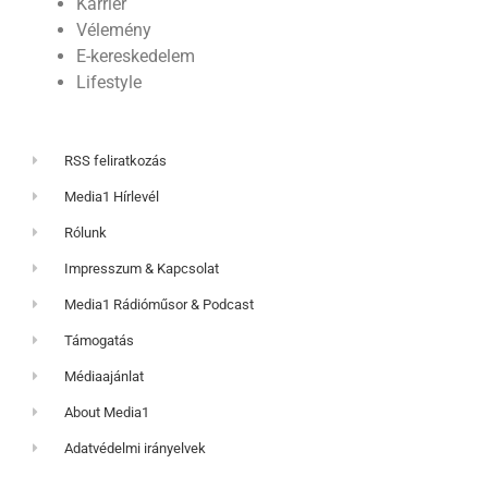
Karrier
Vélemény
E-kereskedelem
Lifestyle
RSS feliratkozás
Media1 Hírlevél
Rólunk
Impresszum & Kapcsolat
Media1 Rádióműsor & Podcast
Támogatás
Médiaajánlat
About Media1
Adatvédelmi irányelvek