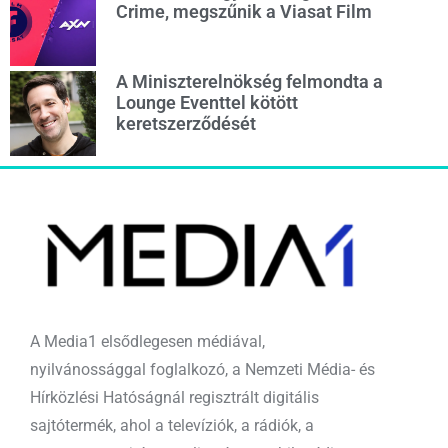
Crime, megszűnik a Viasat Film
A Miniszterelnökség felmondta a
Lounge Eventtel kötött
keretszerződését
A Media1 elsődlegesen médiával,
nyilvánossággal foglalkozó, a Nemzeti Média- és
Hírközlési Hatóságnál regisztrált digitális
sajtótermék, ahol a televíziók, a rádiók, a