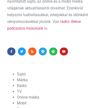
nyomtatott sajtó, az online és a mobil média
világának aktualitásairól olvashat. Ezenkívül
helyszíni tudósításokkal, interjúkkal és időnként
oknyomozásokkal jövünk. Van
rádió- illetve
podcastos műsorunk
is.
Sajtó
Márka
Rádió
TV
Online média
Mobil