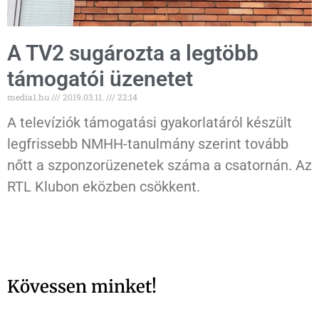
A TV2 sugározta a legtöbb
támogatói üzenetet
media1.hu
2019.03.11.
22:14
A televíziók támogatási gyakorlatáról készült
legfrissebb NMHH-tanulmány szerint tovább
nőtt a szponzorüzenetek száma a csatornán. Az
RTL Klubon eközben csökkent.
Kövessen minket!