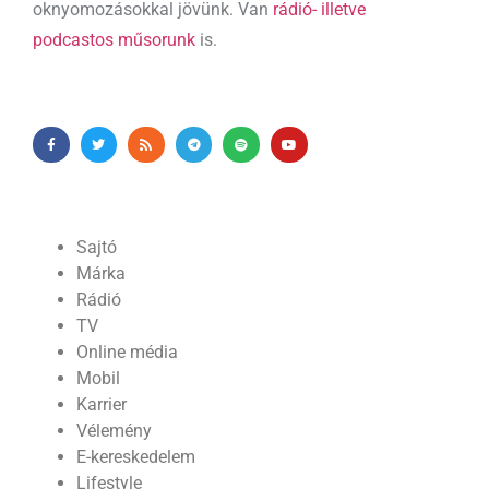
oknyomozásokkal jövünk. Van
rádió- illetve
podcastos műsorunk
is.
Sajtó
Márka
Rádió
TV
Online média
Mobil
Karrier
Vélemény
E-kereskedelem
Lifestyle