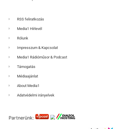
RSS feliratkozás
Media1 Hírlevél
Rólunk
Impresszum & Kapcsolat
Media1 Rádióműsor & Podcast
Támogatás
Médiaajánlat
About Media1
Adatvédelmi irányelvek
Partnerünk: