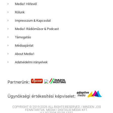
Media1 Hírlevél
Rólunk
Impresszum & Kapcsolat
Media1 Rádióműsor & Podcast
Támogatás
Médiaajánlat
About Media1
Adatvédelmi irányelvek
Partnerünk:
Ügynökségi értékesítési képviselet:
COPYRIGHT © 2019-2026 ALL RIGHTS RESERVED / MINDEN JOG
FENNTARTVA. MEDIA1 DIGITÁLIS MÉDIA KFT.