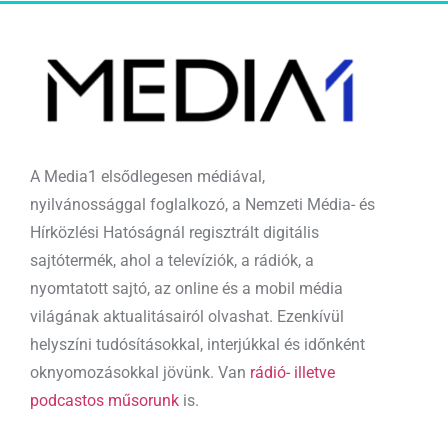
A Media1 elsődlegesen médiával,
nyilvánossággal foglalkozó, a Nemzeti Média- és
Hírközlési Hatóságnál regisztrált digitális
sajtótermék, ahol a televíziók, a rádiók, a
nyomtatott sajtó, az online és a mobil média
világának aktualitásairól olvashat. Ezenkívül
helyszíni tudósításokkal, interjúkkal és időnként
oknyomozásokkal jövünk. Van
rádió- illetve
podcastos műsorunk
is.