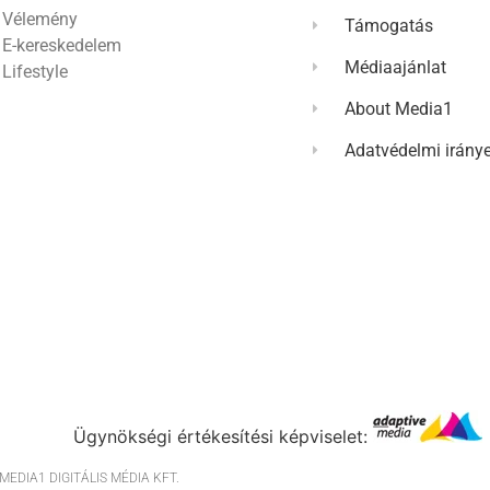
Vélemény
Támogatás
E-kereskedelem
Médiaajánlat
Lifestyle
About Media1
Adatvédelmi irány
Ügynökségi értékesítési képviselet:
EDIA1 DIGITÁLIS MÉDIA KFT.