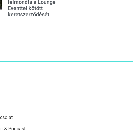
felmondta a Lounge
Eventtel kötött
keretszerződését
csolat
r & Podcast