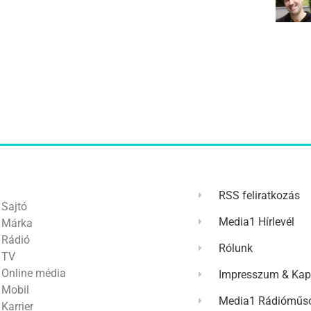
RSS feliratkozás
Sajtó
Media1 Hírlevél
Márka
Rádió
Rólunk
TV
Online média
Impresszum & Kap
Mobil
Media1 Rádióműso
Karrier