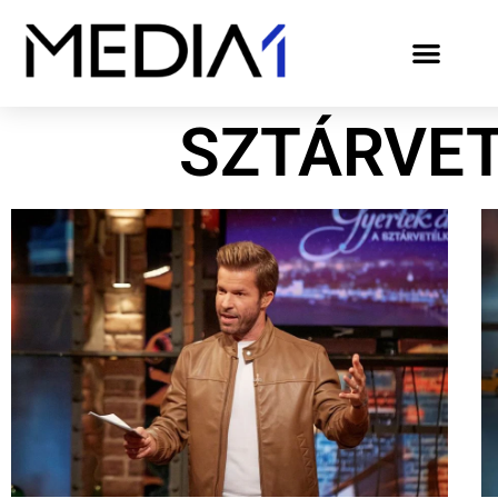
SZTÁRVE