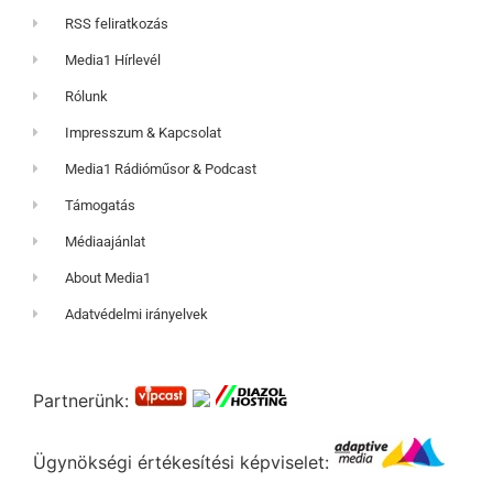
RSS feliratkozás
Media1 Hírlevél
Rólunk
Impresszum & Kapcsolat
Media1 Rádióműsor & Podcast
Támogatás
Médiaajánlat
About Media1
Adatvédelmi irányelvek
Partnerünk:
Ügynökségi értékesítési képviselet: