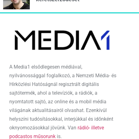
A Media1 elsődlegesen médiával,
nyilvánossággal foglalkozó, a Nemzeti Média- és
Hírközlési Hatóságnál regisztrált digitális
sajtótermék, ahol a televíziók, a rádiók, a
nyomtatott sajtó, az online és a mobil média
világának aktualitásairól olvashat. Ezenkívül
helyszíni tudósításokkal, interjúkkal és időnként
oknyomozásokkal jövünk. Van
rádió- illetve
podcastos műsorunk
is.