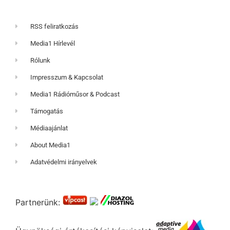
RSS feliratkozás
Media1 Hírlevél
Rólunk
Impresszum & Kapcsolat
Media1 Rádióműsor & Podcast
Támogatás
Médiaajánlat
About Media1
Adatvédelmi irányelvek
Partnerünk: