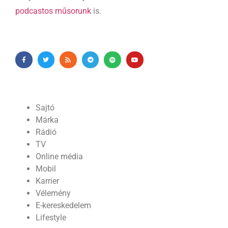
podcastos műsorunk
is.
Sajtó
Márka
Rádió
TV
Online média
Mobil
Karrier
Vélemény
E-kereskedelem
Lifestyle