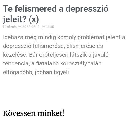
Te felismered a depresszió
jeleit? (x)
Hirdetés
2022.06.19.
16:35
Idehaza még mindig komoly problémát jelent a
depresszió felismerése, elismerése és
kezelése. Bár erőteljesen látszik a javuló
tendencia, a fiatalabb korosztály talán
elfogadóbb, jobban figyeli
Kövessen minket!