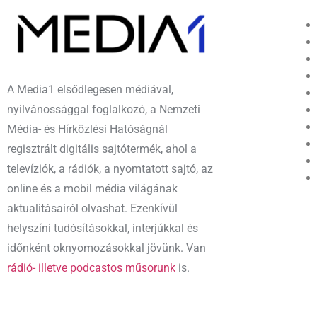
A Media1 elsődlegesen médiával,
nyilvánossággal foglalkozó, a Nemzeti
Média- és Hírközlési Hatóságnál
regisztrált digitális sajtótermék, ahol a
televíziók, a rádiók, a nyomtatott sajtó, az
online és a mobil média világának
aktualitásairól olvashat. Ezenkívül
helyszíni tudósításokkal, interjúkkal és
időnként oknyomozásokkal jövünk. Van
rádió- illetve podcastos műsorunk
is.