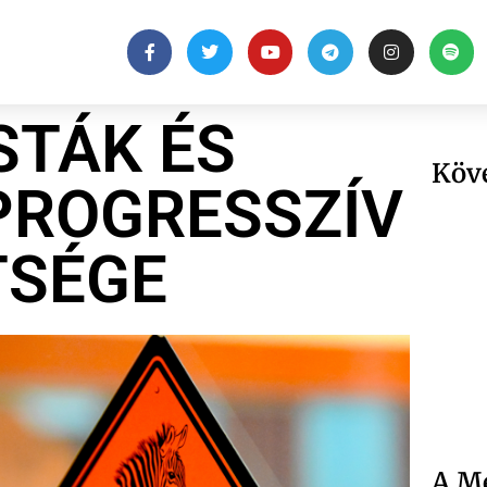
STÁK ÉS
Köv
PROGRESSZÍV
TSÉGE
A Me