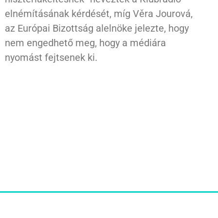
elnémításának kérdését, míg Věra Jourová,
az Európai Bizottság alelnöke jelezte, hogy
nem engedhető meg, hogy a médiára
nyomást fejtsenek ki.