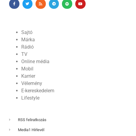
Sajtó
Márka
Rádió
TV
Online média
Mobil
Karrier
Vélemény
E-kereskedelem
Lifestyle
RSS feliratkozás
Media1 Hírlevél