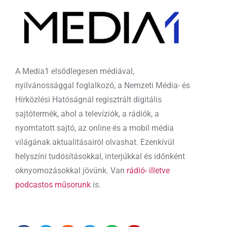
A Media1 elsődlegesen médiával,
nyilvánossággal foglalkozó, a Nemzeti Média- és
Hírközlési Hatóságnál regisztrált digitális
sajtótermék, ahol a televíziók, a rádiók, a
nyomtatott sajtó, az online és a mobil média
világának aktualitásairól olvashat. Ezenkívül
helyszíni tudósításokkal, interjúkkal és időnként
oknyomozásokkal jövünk. Van
rádió- illetve
podcastos műsorunk
is.