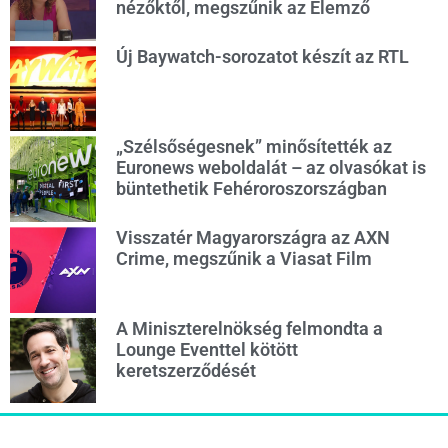
nézőktől, megszűnik az Elemző
Új Baywatch-sorozatot készít az RTL
„Szélsőségesnek” minősítették az
Euronews weboldalát – az olvasókat is
büntethetik Fehéroroszországban
Visszatér Magyarországra az AXN
Crime, megszűnik a Viasat Film
A Miniszterelnökség felmondta a
Lounge Eventtel kötött
keretszerződését