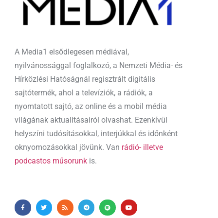
A Media1 elsődlegesen médiával,
nyilvánossággal foglalkozó, a Nemzeti Média- és
Hírközlési Hatóságnál regisztrált digitális
sajtótermék, ahol a televíziók, a rádiók, a
nyomtatott sajtó, az online és a mobil média
világának aktualitásairól olvashat. Ezenkívül
helyszíni tudósításokkal, interjúkkal és időnként
oknyomozásokkal jövünk. Van
rádió- illetve
podcastos műsorunk
is.