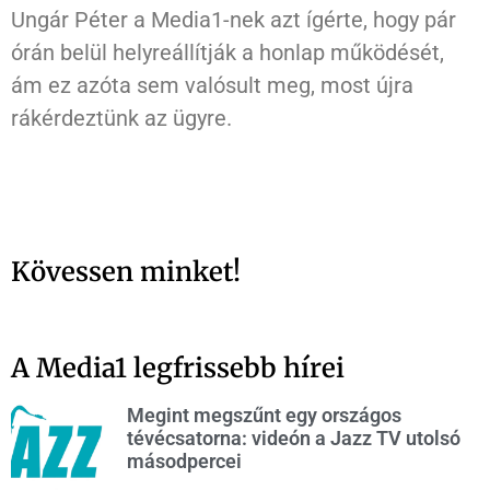
Ungár Péter a Media1-nek azt ígérte, hogy pár
órán belül helyreállítják a honlap működését,
ám ez azóta sem valósult meg, most újra
rákérdeztünk az ügyre.
Kövessen minket!
A Media1 legfrissebb hírei
Megint megszűnt egy országos
tévécsatorna: videón a Jazz TV utolsó
másodpercei