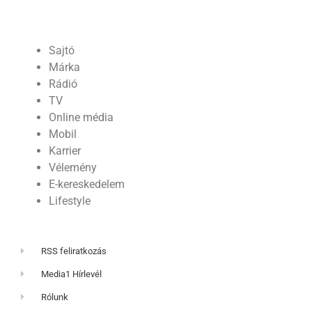
Sajtó
Márka
Rádió
TV
Online média
Mobil
Karrier
Vélemény
E-kereskedelem
Lifestyle
RSS feliratkozás
Media1 Hírlevél
Rólunk