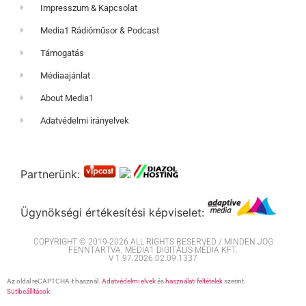
Impresszum & Kapcsolat
Media1 Rádióműsor & Podcast
Támogatás
Médiaajánlat
About Media1
Adatvédelmi irányelvek
Partnerünk:
Ügynökségi értékesítési képviselet:
COPYRIGHT © 2019-2026 ALL RIGHTS RESERVED / MINDEN JOG
FENNTARTVA. MEDIA1 DIGITÁLIS MÉDIA KFT.
V 1.97.2026.02.09.1337
Az oldal reCAPTCHA-t használ.
Adatvédelmi elvek
és
használati feltételek
szerint.
Sütibeállítások