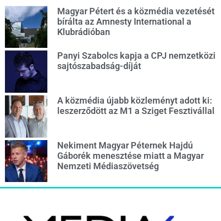
Magyar Pétert és a közmédia vezetését
bírálta az Amnesty International a
Klubrádióban
Panyi Szabolcs kapja a CPJ nemzetközi
sajtószabadság-díját
A közmédia újabb közleményt adott ki:
leszerződött az M1 a Sziget Fesztivállal
Nekiment Magyar Péternek Hajdú
Gáborék menesztése miatt a Magyar
Nemzeti Médiaszövetség