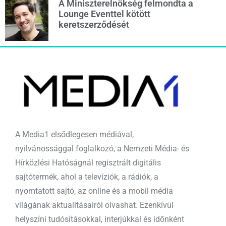
A Miniszterelnökség felmondta a
Lounge Eventtel kötött
keretszerződését
A Media1 elsődlegesen médiával,
nyilvánossággal foglalkozó, a Nemzeti Média- és
Hírközlési Hatóságnál regisztrált digitális
sajtótermék, ahol a televíziók, a rádiók, a
nyomtatott sajtó, az online és a mobil média
világának aktualitásairól olvashat. Ezenkívül
helyszíni tudósításokkal, interjúkkal és időnként