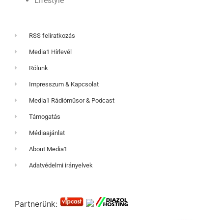
Lifestyle
RSS feliratkozás
Media1 Hírlevél
Rólunk
Impresszum & Kapcsolat
Media1 Rádióműsor & Podcast
Támogatás
Médiaajánlat
About Media1
Adatvédelmi irányelvek
Partnerünk: