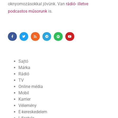
oknyomozásokkal jövünk. Van
rádió- illetve
podcastos műsorunk
is.
Sajtó
Márka
Rádió
TV
Online média
Mobil
Karrier
Vélemény
E-kereskedelem