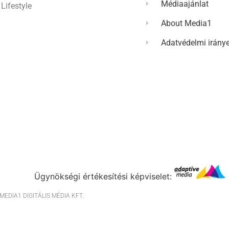
Médiaajánlat
Lifestyle
About Media1
Adatvédelmi irány
Ügynökségi értékesítési képviselet:
EDIA1 DIGITÁLIS MÉDIA KFT.