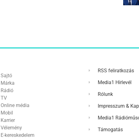
RSS feliratkozás
Sajtó
Media1 Hírlevél
Márka
Rádió
Rólunk
TV
Online média
Impresszum & Kap
Mobil
Media1 Rádióműso
Karrier
Vélemény
Támogatás
E-kereskedelem