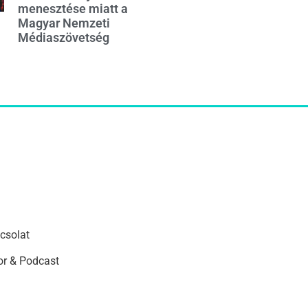
menesztése miatt a
Magyar Nemzeti
Médiaszövetség
csolat
r & Podcast