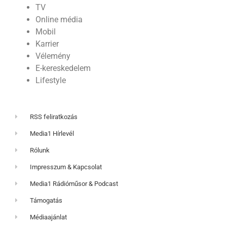
TV
Online média
Mobil
Karrier
Vélemény
E-kereskedelem
Lifestyle
RSS feliratkozás
Media1 Hírlevél
Rólunk
Impresszum & Kapcsolat
Media1 Rádióműsor & Podcast
Támogatás
Médiaajánlat