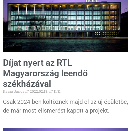
Díjat nyert az RTL
Magyarország leendő
székházával
Kasza János
2022.02.18.
11:31
Csak 2024-ben költöznek majd el az új épületbe,
de már most elismerést kapott a projekt.