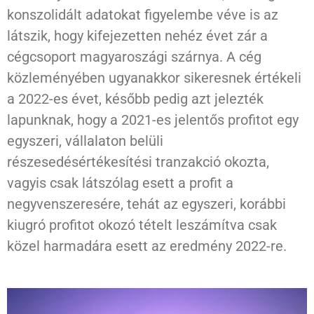
konszolidált adatokat figyelembe véve is az
látszik, hogy kifejezetten nehéz évet zár a
cégcsoport magyaroszági szárnya. A cég
közleményében ugyanakkor sikeresnek értékeli
a 2022-es évet, később pedig azt jelezték
lapunknak, hogy a 2021-es jelentős profitot egy
egyszeri, vállalaton belüli
részesedésértékesítési tranzakció okozta,
vagyis csak látszólag esett a profit a
negyvenszeresére, tehát az egyszeri, korábbi
kiugró profitot okozó tételt leszámítva csak
közel harmadára esett az eredmény 2022-re.