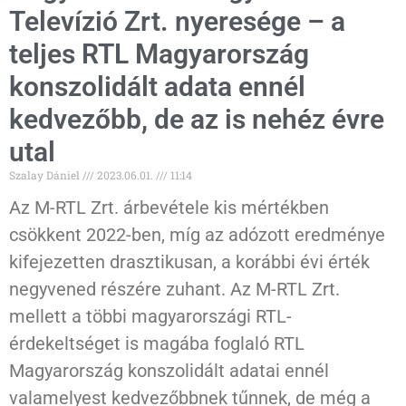
Televízió Zrt. nyeresége – a
teljes RTL Magyarország
konszolidált adata ennél
kedvezőbb, de az is nehéz évre
utal
Szalay Dániel
2023.06.01.
11:14
Az M-RTL Zrt. árbevétele kis mértékben
csökkent 2022-ben, míg az adózott eredménye
kifejezetten drasztikusan, a korábbi évi érték
negyvened részére zuhant. Az M-RTL Zrt.
mellett a többi magyarországi RTL-
érdekeltséget is magába foglaló RTL
Magyarország konszolidált adatai ennél
valamelyest kedvezőbbnek tűnnek, de még a