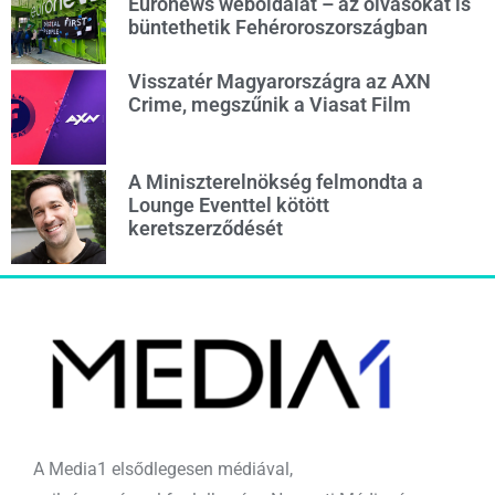
Euronews weboldalát – az olvasókat is
büntethetik Fehéroroszországban
Visszatér Magyarországra az AXN
Crime, megszűnik a Viasat Film
A Miniszterelnökség felmondta a
Lounge Eventtel kötött
keretszerződését
A Media1 elsődlegesen médiával,