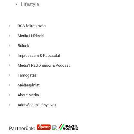
Lifestyle
RSS feliratkozás
Media1 Hírlevél
Rólunk
Impresszum & Kapcsolat
Media1 Rádióműsor & Podcast
Támogatás
Médiaajánlat
About Media1
Adatvédelmi irányelvek
Partnerünk: