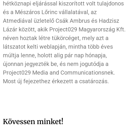
hétköznapi eljárással kiszorított volt tulajdonos
és a Mészáros Lőrinc vállalatával, az
Atmediával üzletelő Csák Ambrus és Hadzisz
Lázár között, akik Project029 Magyarország Kft.
néven hoztak létre tükörcéget, mely azt a
látszatot kelti weblapján, mintha több éves
múltja lenne, holott alig pár nap hónapja,
újonnan jegyezték be, és nem jogutódja a
Project029 Media and Communicationsnek.
Most új fejezethez érkezett a csatározás.
Kövessen minket!