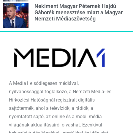
Nekiment Magyar Péternek Hajdú
Gáborék menesztése miatt a Magyar
Nemzeti Médiaszövetség
A Media1 elsődlegesen médiával,
nyilvánossággal foglalkozó, a Nemzeti Média- és
Hírközlési Hatóságnál regisztrált digitális
sajtótermék, ahol a televíziók, a rádiók, a
nyomtatott sajtó, az online és a mobil média
világának aktualitásairól olvashat. Ezenkívül