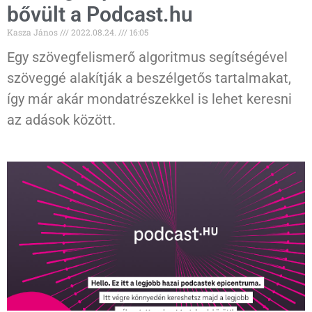
bővült a Podcast.hu
Kasza János
2022.08.24.
16:05
Egy szövegfelismerő algoritmus segítségével
szöveggé alakítják a beszélgetős tartalmakat,
így már akár mondatrészekkel is lehet keresni
az adások között.