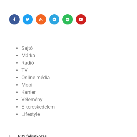
Sajtó
Márka
Rádió
TV
Online média
Mobil
Karrier
Vélemény
E-kereskedelem
Lifestyle
RSS feliratkozás