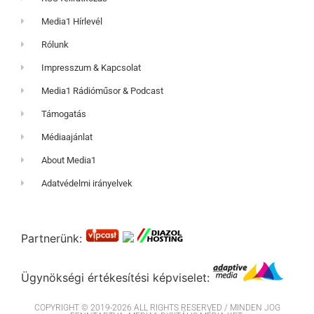
Media1 Hírlevél
Rólunk
Impresszum & Kapcsolat
Media1 Rádióműsor & Podcast
Támogatás
Médiaajánlat
About Media1
Adatvédelmi irányelvek
Partnerünk:
Ügynökségi értékesítési képviselet:
COPYRIGHT © 2019-2026 ALL RIGHTS RESERVED / MINDEN JOG