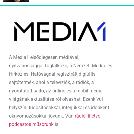
A Media1 elsődlegesen médiával,
nyilvánossággal foglalkozó, a Nemzeti Média- és
Hírközlési Hatóságnál regisztrált digitális
sajtótermék, ahol a televíziók, a rádiók, a
nyomtatott sajtó, az online és a mobil média
világának aktualitásairól olvashat. Ezenkívül
helyszíni tudósításokkal, interjúkkal és időnként
oknyomozásokkal jövünk. Van
rádió- illetve
podcastos műsorunk
is.