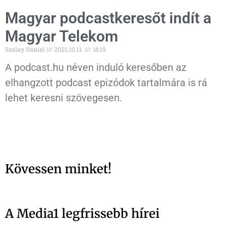
Magyar podcastkeresőt indít a
Magyar Telekom
Szalay Dániel
2021.10.11.
18:19
A podcast.hu néven induló keresőben az
elhangzott podcast epizódok tartalmára is rá
lehet keresni szövegesen.
Kövessen minket!
A Media1 legfrissebb hírei