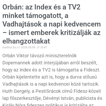
Orbán: az Index és a TV2
minket támogatott, a
Vadhajtások a napi kedvencem
– ismert emberek kritizálják az
elhangzottakat
media1.hu
2026.05.09.
10:47
Orbán Viktor távozó miniszterelnök
Dopemannek adott interjújában arról beszélt,
hogy az Index és a TV2 is támogatta a Fideszt.
Orbán kijelentette azt is, hogy a durva stílusú
Vadhajtások is a napi kedvencei közé tartozik.
Huth Gergely, a PestiSrácok című Fidesz-közeli
lap főszerkesztője, Dévényi István, publicista és
Király Nóra fideszes politikus is kritizálta az