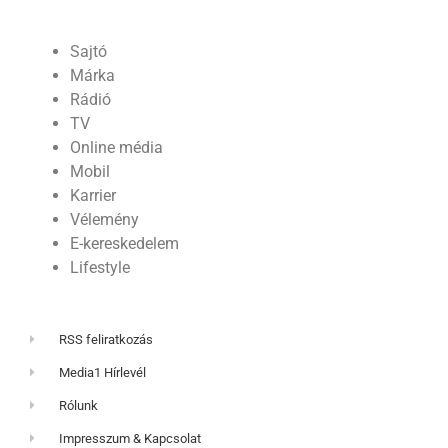
Sajtó
Márka
Rádió
TV
Online média
Mobil
Karrier
Vélemény
E-kereskedelem
Lifestyle
RSS feliratkozás
Media1 Hírlevél
Rólunk
Impresszum & Kapcsolat