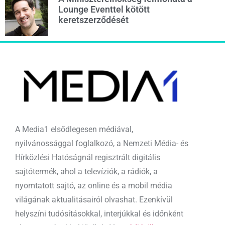
Lounge Eventtel kötött
keretszerződését
A Media1 elsődlegesen médiával,
nyilvánossággal foglalkozó, a Nemzeti Média- és
Hírközlési Hatóságnál regisztrált digitális
sajtótermék, ahol a televíziók, a rádiók, a
nyomtatott sajtó, az online és a mobil média
világának aktualitásairól olvashat. Ezenkívül
helyszíni tudósításokkal, interjúkkal és időnként