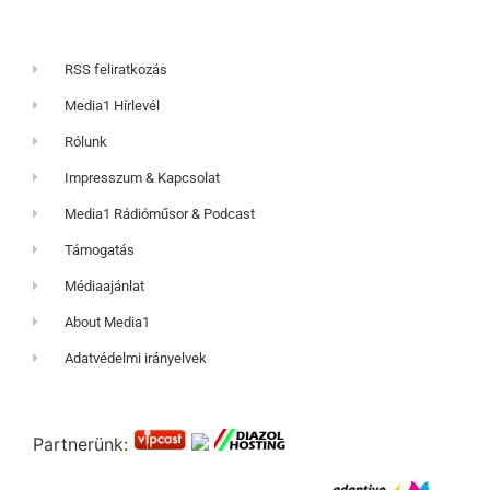
RSS feliratkozás
Media1 Hírlevél
Rólunk
Impresszum & Kapcsolat
Media1 Rádióműsor & Podcast
Támogatás
Médiaajánlat
About Media1
Adatvédelmi irányelvek
Partnerünk: