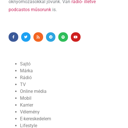
oknyomozásokkal jövünk. Van
rádió- illetve
podcastos műsorunk
is.
Sajtó
Márka
Rádió
TV
Online média
Mobil
Karrier
Vélemény
E-kereskedelem
Lifestyle