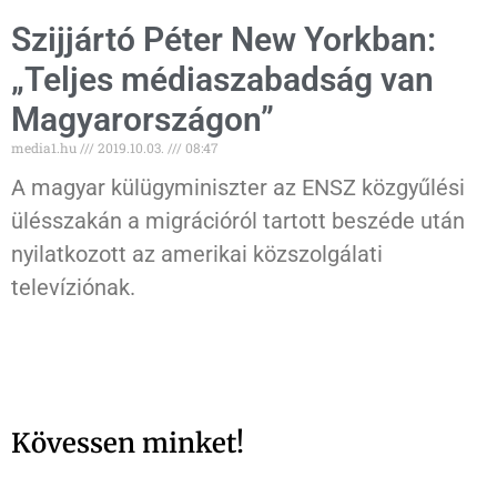
Szijjártó Péter New Yorkban:
„Teljes médiaszabadság van
Magyarországon”
media1.hu
2019.10.03.
08:47
A magyar külügyminiszter az ENSZ közgyűlési
ülésszakán a migrációról tartott beszéde után
nyilatkozott az amerikai közszolgálati
televíziónak.
Kövessen minket!